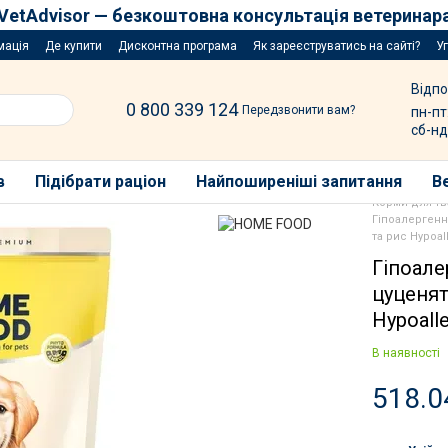
VetAdvisor — безкоштовна консультація ветеринар
мація
Де купити
Дисконтна програма
Як зареєструватись на сайті?
У
Відпо
0 800 339 124
Передзвонити вам?
пн-пт
сб-нд
в
Підібрати раціон
Найпоширеніші запитання
В
Корми для т
Гіпоалергенн
та рис Hypoal
Гіпоал
цуценят
Hypoalle
В наявності
518.0