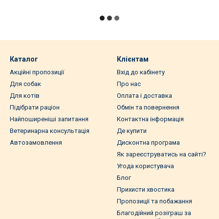
Каталог
Клієнтам
Акційні пропозиції
Вхід до кабінету
Для собак
Про нас
Для котів
Оплата і доставка
Підібрати раціон
Обмін та повернення
Найпоширеніші запитання
Контактна інформація
Ветеринарна консультація
Де купити
Автозамовлення
Дисконтна програма
Як зареєструватись на сайті?
Угода користувача
Блог
Прихисти хвостика
Пропозиції та побажання
Благодійний розіграш за