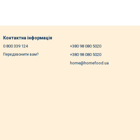
Контактна інформація
0 800 339 124
+380 98 080 5020
+380 98 080 5020
Передзвонити вам?
home@homefood.ua