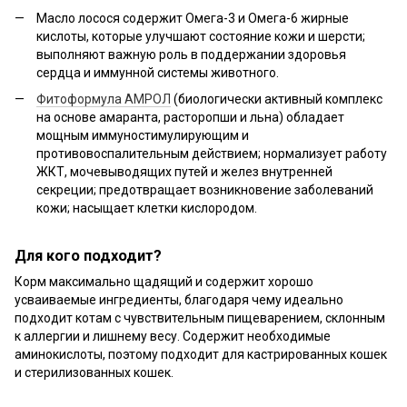
Масло лосося содержит Омега-3 и Омега-6 жирные
кислоты, которые улучшают состояние кожи и шерсти;
выполняют важную роль в поддержании здоровья
сердца и иммунной системы животного.
Фитоформула АМРОЛ
(биологически активный комплекс
на основе амаранта, расторопши и льна) обладает
мощным иммуностимулирующим и
противовоспалительным действием; нормализует работу
ЖКТ, мочевыводящих путей и желез внутренней
секреции; предотвращает возникновение заболеваний
кожи; насыщает клетки кислородом.
Для кого подходит?
Корм максимально щадящий и содержит хорошо
усваиваемые ингредиенты, благодаря чему идеально
подходит котам с чувствительным пищеварением, склонным
к аллергии и лишнему весу. Содержит необходимые
аминокислоты, поэтому подходит для кастрированных кошек
и стерилизованных кошек.