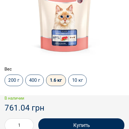
Вес
200 г
400 г
1.6 кг
10 кг
В наличии
761.04 грн
Купить