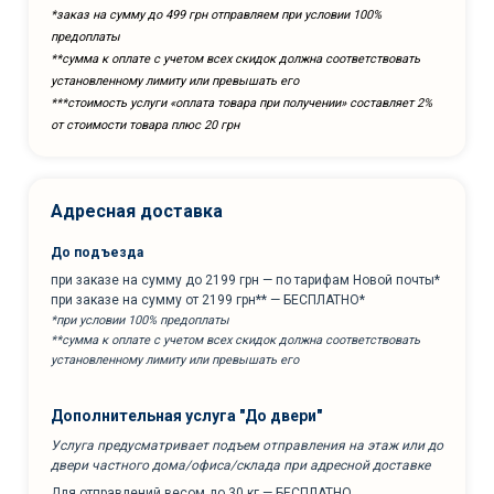
*заказ на сумму до 499 грн отправляем при условии 100%
предоплаты
**сумма к оплате с учетом всех скидок должна соответствовать
установленному лимиту или превышать его
***cтоимость услуги «оплата товара при получении» составляет 2%
от стоимости товара плюс 20 грн
Адресная доставка
До подъезда
при заказе на сумму до 2199 грн — по тарифам Новой почты*
при заказе на сумму от 2199 грн** — БЕСПЛАТНО*
*при условии 100% предоплаты
**сумма к оплате с учетом всех скидок должна соответствовать
установленному лимиту или превышать его
Дополнительная услуга "До двери"
Услуга предусматривает подъем отправления на этаж или до
двери частного дома/офиса/склада при адресной доставке
Для отправлений весом до 30 кг — БЕСПЛАТНО.