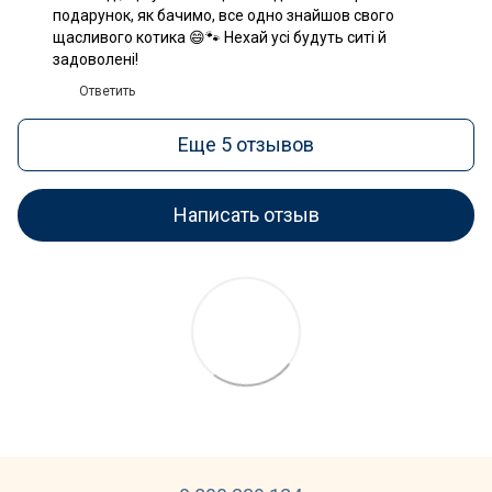
подарунок, як бачимо, все одно знайшов свого
щасливого котика 😄🐾 Нехай усі будуть ситі й
задоволені!
Ответить
Еще 5 отзывов
Написать отзыв