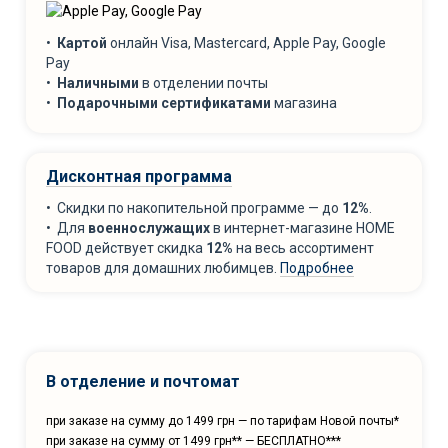
•
Картой
онлайн Visa, Mastercard, Apple Pay, Google
Pay
•
Наличными
в отделении почты
•
Подарочными сертификатами
магазина
Дисконтная программа
• Скидки по накопительной программе — до
12%
.
• Для
военнослужащих
в интернет-магазине HOME
FOOD действует скидка
12%
на весь ассортимент
товаров для домашних любимцев.
Подробнее
В отделение и почтомат
при заказе на сумму до 1499 грн — по тарифам Новой почты*
при заказе на сумму от 1499 грн** — БЕСПЛАТНО***