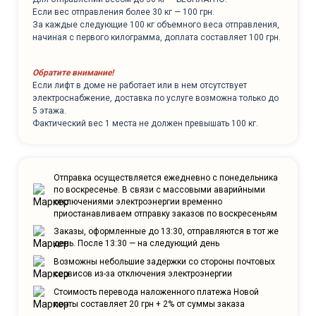
Если вес отправления более 30 кг — 100 грн.
За каждые следующие 100 кг объемного веса отправления,
начиная с первого килограмма, доплата составляет 100 грн.
Обратите внимание!
Если лифт в доме не работает или в нем отсутствует
электроснабжение, доставка по услуге возможна только до
5 этажа.
Фактический вес 1 места не должен превышать 100 кг.
Отправка осуществляется ежедневно с понедельника
по воскресенье. В связи с массовыми аварийными
отключениями электроэнергии временно
приостанавливаем отправку заказов по воскресеньям
Заказы, оформленные до 13:30, отправляются в тот же
день. После 13:30 — на следующий день
Возможны небольшие задержки со стороны почтовых
сервисов из-за отключения электроэнергии
Стоимость перевода наложенного платежа Новой
почты составляет 20 грн + 2% от суммы заказа