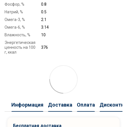
Фосфор, %
0.8
Натрий, %
0.5
Омега-3, %
2.1
Омега-6, %
3.14
Влажность, %
10
Энергетическая
ценность на 100
376
г, ккал
Информация
Доставка
Оплата
Дисконтна
Бесплатная доставка