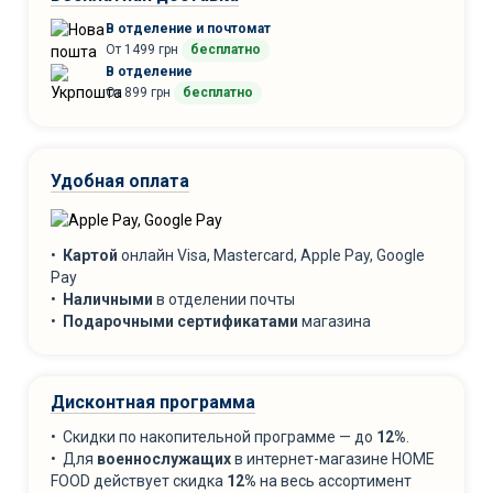
В отделение и почтомат
От 1499 грн
бесплатно
В отделение
От 899 грн
бесплатно
Удобная оплата
•
Картой
онлайн Visa, Mastercard, Apple Pay, Google
Pay
•
Наличными
в отделении почты
•
Подарочными сертификатами
магазина
Дисконтная программа
• Скидки по накопительной программе — до
12%
.
• Для
военнослужащих
в интернет-магазине HOME
FOOD действует скидка
12%
на весь ассортимент