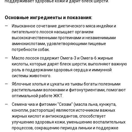
поддерживает здоровье кожи и дарит блеск шерсти.
Основные ингредиенты и показания:
Изысканное сочетание диетического мяса индейки и
питательного лосося насыщает организм
высококачественными протеинами и незаменимыми
аминокислотами, удовлетворяющими пищевые
потребности собак.
Масло лосося содержит Омега-3 и Омега-6 жирные
кислоты, которые дарят блеск шерсти; выполняют важную
роль в поддержании здоровья сердца и иммунной
системы животного.
Яблочные хлопья и цукаты из тыквы богаты полезными
растительными волокнами и фитонутриентами, помогают
оптимальной работе ЖКТ.
Семена чиа и фитомин "Сезам" (масла льна, кунжута,
конопли, расторопши) являются источником важных
жирных кислот и антиоксидантов, способствует
улучшению здоровья кожи, уменьшению воспалительных
процессов, сокращению периода линьки и поддержке