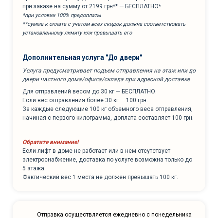
при заказе на сумму от 2199 грн** — БЕСПЛАТНО*
*при условии 100% предоплаты
**сумма к оплате с учетом всех скидок должна соответствовать
установленному лимиту или превышать его
Дополнительная услуга "До двери"
Услуга предусматривает подъем отправления на этаж или до
двери частного дома/офиса/склада при адресной доставке
Для отправлений весом до 30 кг — БЕСПЛАТНО.
Если вес отправления более 30 кг — 100 грн.
За каждые следующие 100 кг объемного веса отправления,
начиная с первого килограмма, доплата составляет 100 грн.
Обратите внимание!
Если лифт в доме не работает или в нем отсутствует
электроснабжение, доставка по услуге возможна только до
5 этажа.
Фактический вес 1 места не должен превышать 100 кг.
Отправка осуществляется ежедневно с понедельника