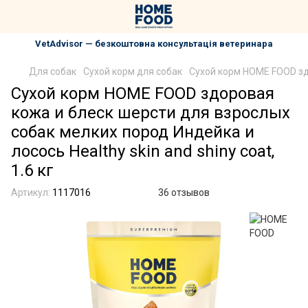
VetAdvisor — безкоштовна консультація ветеринара
Для собак
Сухой корм для собак
Сухой корм HOME FOOD здо
Сухой корм HOME FOOD здоровая
кожа и блеск шерсти для взрослых
собак мелких пород Индейка и
лосось Healthy skin and shiny coat,
1.6 кг
Артикул:
1117016
36 отзывов