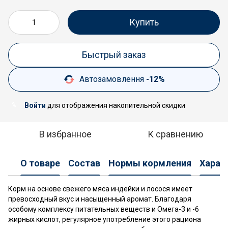
Купить
Быстрый заказ
Автозамовлення
-12%
Войти
для отображения накопительной скидки
%
В избранное
К сравнению
О товаре
Состав
Нормы кормления
Харак
Корм на основе свежего мяса индейки и лосося имеет
превосходный вкус и насыщенный аромат. Благодаря
особому комплексу питательных веществ и Омега-3 и -6
жирных кислот, регулярное употребление этого рациона