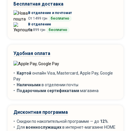
Бесплатная доставка
В отделение и почтомат
От 1499 грн
бесплатно
В отделение
От 899 грн
бесплатно
Удобная оплата
•
Картой
онлайн Visa, Mastercard, Apple Pay, Google
Pay
•
Наличными
в отделении почты
•
Подарочными сертификатами
магазина
Дисконтная программа
• Скидки по накопительной программе — до
12%
.
• Для
военнослужащих
в интернет-магазине HOME