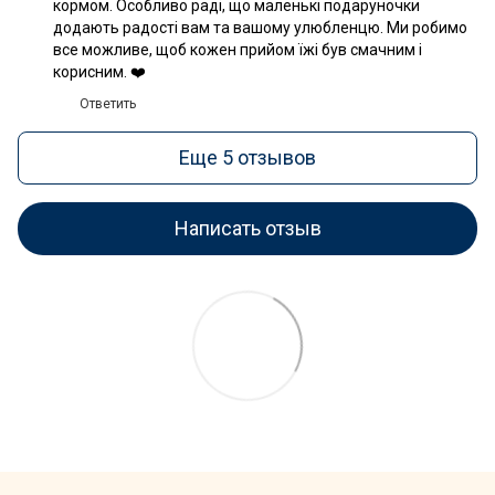
кормом. Особливо раді, що маленькі подаруночки
додають радості вам та вашому улюбленцю. Ми робимо
все можливе, щоб кожен прийом їжі був смачним і
корисним. ❤️
Ответить
Еще 5 отзывов
Написать отзыв