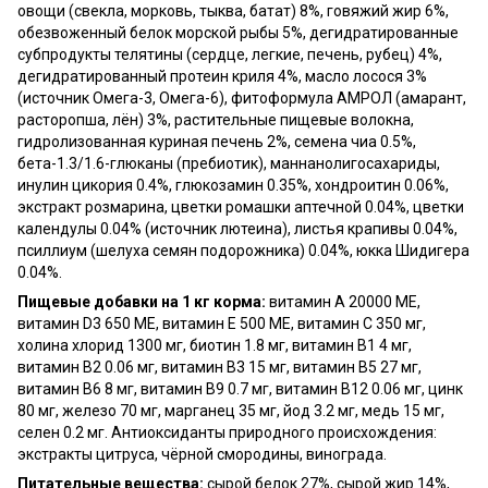
овощи (свекла, морковь, тыква, батат) 8%, говяжий жир 6%,
обезвоженный белок морской рыбы 5%, дегидратированные
субпродукты телятины (сердце, легкие, печень, рубец) 4%,
дегидратированный протеин криля 4%, масло лосося 3%
(источник Омега-3, Омега-6), фитоформула АМРОЛ (амарант,
расторопша, лён) 3%, растительные пищевые волокна,
гидролизованная куриная печень 2%, семена чиа 0.5%,
бета-1.3/1.6-глюканы (пребиотик), маннанолигосахариды,
инулин цикория 0.4%, глюкозамин 0.35%, хондроитин 0.06%,
экстракт розмарина, цветки ромашки аптечной 0.04%, цветки
календулы 0.04% (источник лютеина), листья крапивы 0.04%,
псиллиум (шелуха семян подорожника) 0.04%, юкка Шидигера
0.04%.
Пищевые добавки на 1 кг корма:
витамин A 20000 МЕ,
витамин D3 650 МЕ, витамин E 500 МЕ, витамин C 350 мг,
холина хлорид 1300 мг, биотин 1.8 мг, витамин B1 4 мг,
витамин B2 0.06 мг, витамин B3 15 мг, витамин B5 27 мг,
витамин B6 8 мг, витамин B9 0.7 мг, витамин B12 0.06 мг, цинк
80 мг, железо 70 мг, марганец 35 мг, йод 3.2 мг, медь 15 мг,
селен 0.2 мг. Антиоксиданты природного происхождения:
экстракты цитруса, чёрной смородины, винограда.
Питательные вещества:
сырой белок 27%, сырой жир 14%,