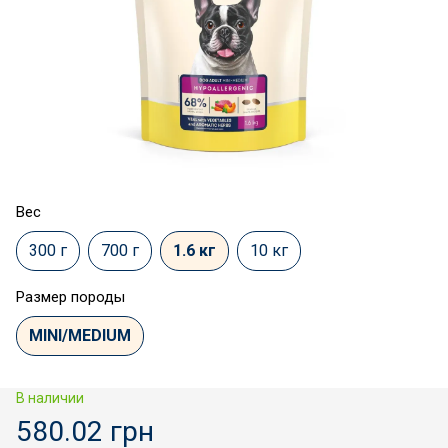
Вес
300 г
700 г
1.6 кг
10 кг
Размер породы
MINI/MEDIUM
В наличии
580.02 грн