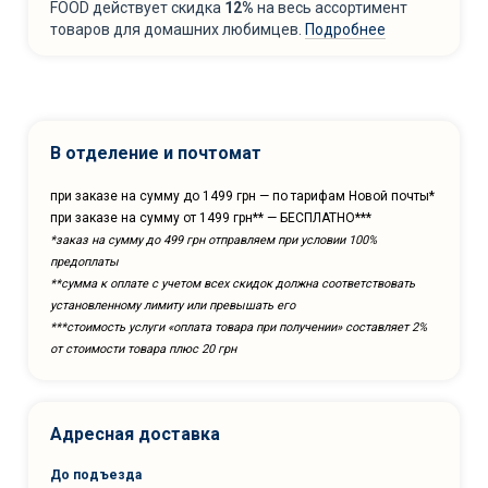
FOOD действует скидка
12%
на весь ассортимент
товаров для домашних любимцев.
Подробнее
В отделение и почтомат
при заказе на сумму до 1499 грн — по тарифам Новой почты*
при заказе на сумму от 1499 грн** — БЕСПЛАТНО***
*заказ на сумму до 499 грн отправляем при условии 100%
предоплаты
**сумма к оплате с учетом всех скидок должна соответствовать
установленному лимиту или превышать его
***cтоимость услуги «оплата товара при получении» составляет 2%
от стоимости товара плюс 20 грн
Адресная доставка
До подъезда