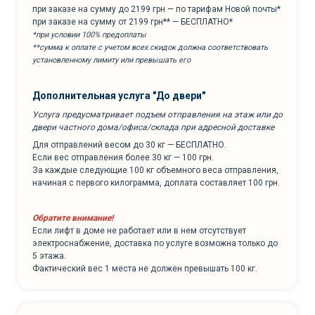
при заказе на сумму до 2199 грн — по тарифам Новой почты*
при заказе на сумму от 2199 грн** — БЕСПЛАТНО*
*при условии 100% предоплаты
**сумма к оплате с учетом всех скидок должна соответствовать
установленному лимиту или превышать его
Дополнительная услуга "До двери"
Услуга предусматривает подъем отправления на этаж или до
двери частного дома/офиса/склада при адресной доставке
Для отправлений весом до 30 кг — БЕСПЛАТНО.
Если вес отправления более 30 кг — 100 грн.
За каждые следующие 100 кг объемного веса отправления,
начиная с первого килограмма, доплата составляет 100 грн.
Обратите внимание!
Если лифт в доме не работает или в нем отсутствует
электроснабжение, доставка по услуге возможна только до
5 этажа.
Фактический вес 1 места не должен превышать 100 кг.