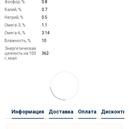
Фосфор, %
0.8
Калий, %
0.7
Натрий, %
0.5
Омега-3, %
1.1
Омега-6, %
3.14
Влажность, %
10
Энергетическая
ценность на 100
362
г, ккал
Информация
Доставка
Оплата
Дисконтна