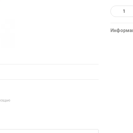
Информа
омощью