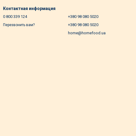
Контактная информация
0 800 339 124
+380 98 080 5020
+380 98 080 5020
Перезвонить вам?
home@homefood.ua