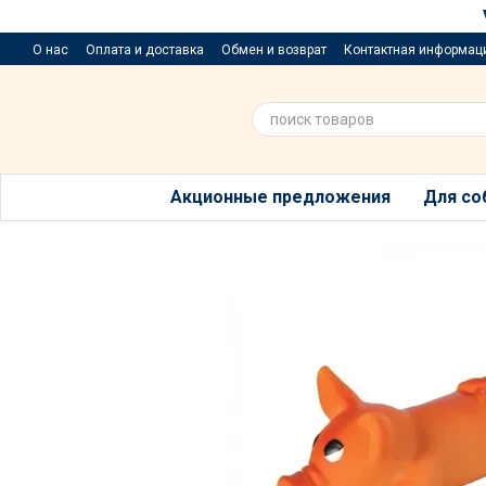
Перейти к основному контенту
О нас
Оплата и доставка
Обмен и возврат
Контактная информац
Приюти хвостик
Предложения и пожелания
Благотворительный р
Акционные предложения
Для со