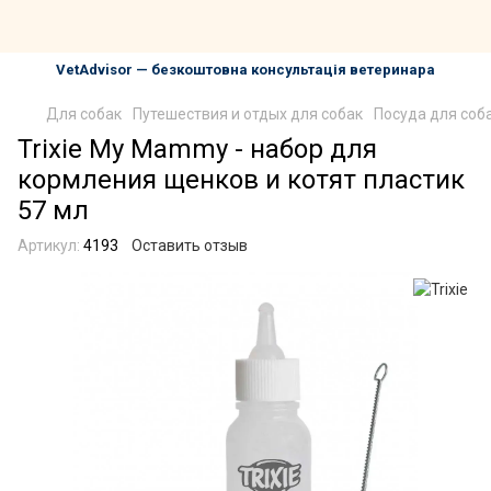
VetAdvisor — безкоштовна консультація ветеринара
Для собак
Путешествия и отдых для собак
Посуда для соб
Trixie My Mammy - набор для
кормления щенков и котят пластик
57 мл
Артикул:
4193
Оставить отзыв