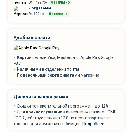
От 1499 грн
бесплатно
В отделение
От 899 грн
бесплатно
Удобная оплата
•
Картой
онлайн Visa, Mastercard, Apple Pay, Google
Pay
•
Наличными
в отделении почты
•
Подарочными сертификатами
магазина
Дисконтная программа
• Скидки по накопительной программе — до
12%
.
• Для
военнослужащих
в интернет-магазине HOME
FOOD действует скидка
12%
на весь ассортимент
товаров для домашних любимцев.
Подробнее