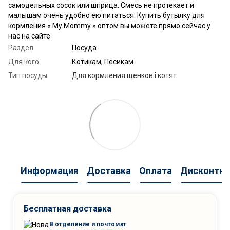
самодельных сосок или шприца. Смесь не протекает и
малышам очень удобно ею питаться. Купить бутылку для
кормления « My Mommy » оптом вы можете прямо сейчас у
нас на сайте
Раздел
Посуда
Для кого
Котикам, Песикам
Тип посуды
Для кормления щенков і котят
Информация
Доставка
Оплата
Дисконтна
Бесплатная доставка
В отделение и почтомат