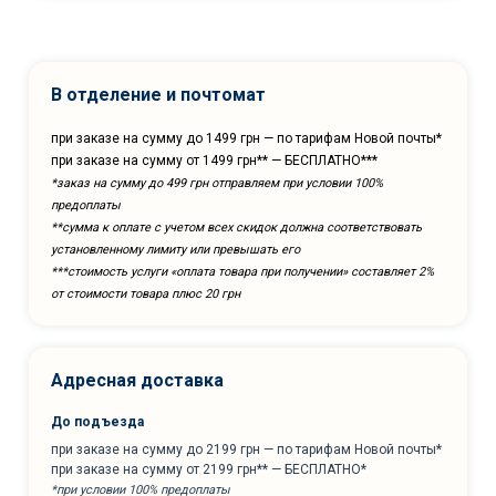
В отделение и почтомат
при заказе на сумму до 1499 грн — по тарифам Новой почты*
при заказе на сумму от 1499 грн** — БЕСПЛАТНО***
*заказ на сумму до 499 грн отправляем при условии 100%
предоплаты
**сумма к оплате с учетом всех скидок должна соответствовать
установленному лимиту или превышать его
***cтоимость услуги «оплата товара при получении» составляет 2%
от стоимости товара плюс 20 грн
Адресная доставка
До подъезда
при заказе на сумму до 2199 грн — по тарифам Новой почты*
при заказе на сумму от 2199 грн** — БЕСПЛАТНО*
*при условии 100% предоплаты