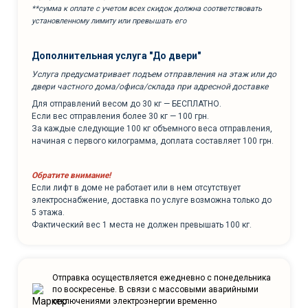
**сумма к оплате с учетом всех скидок должна соответствовать
установленному лимиту или превышать его
Дополнительная услуга "До двери"
Услуга предусматривает подъем отправления на этаж или до
двери частного дома/офиса/склада при адресной доставке
Для отправлений весом до 30 кг — БЕСПЛАТНО.
Если вес отправления более 30 кг — 100 грн.
За каждые следующие 100 кг объемного веса отправления,
начиная с первого килограмма, доплата составляет 100 грн.
Обратите внимание!
Если лифт в доме не работает или в нем отсутствует
электроснабжение, доставка по услуге возможна только до
5 этажа.
Фактический вес 1 места не должен превышать 100 кг.
Отправка осуществляется ежедневно с понедельника
по воскресенье. В связи с массовыми аварийными
отключениями электроэнергии временно