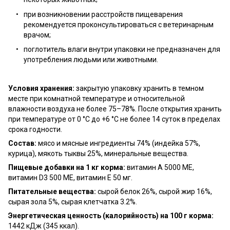
при возникновении расстройств пищеварения
рекомендуется проконсультироваться с ветеринарным
врачом;
поглотитель влаги внутри упаковки не предназначен для
употребления людьми или животными.
Условия хранения:
закрытую упаковку хранить в темном
месте при комнатной температуре и относительной
влажности воздуха не более 75–78%. После открытия хранить
при температуре от 0 °C до +6 °C не более 14 суток в пределах
срока годности.
Состав:
мясо и мясные ингредиенты 74% (индейка 57%,
курица), мякоть тыквы 25%, минеральные вещества.
Пищевые добавки на 1 кг корма:
витамин A 5000 МЕ,
витамин D3 500 МЕ, витамин E 50 мг.
Питательные вещества:
сырой белок 26%, сырой жир 16%,
сырая зола 5%, сырая клетчатка 3.2%.
Энергетическая ценность (калорийность) на 100 г корма:
1442 кДж (345 ккал).