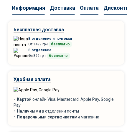
Информация
Доставка
Оплата
Дисконтна
Бесплатная доставка
В отделение и почтомат
От 1499 грн
бесплатно
В отделение
От 899 грн
бесплатно
Удобная оплата
•
Картой
онлайн Visa, Mastercard, Apple Pay, Google
Pay
•
Наличными
в отделении почты
•
Подарочными сертификатами
магазина