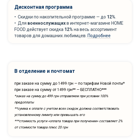
Дисконтная программа
• Скидки по накопительной программе — до
12%
.
• Для
военнослужащих
в интернет-магазине HOME
FOOD действует скидка
12%
на весь ассортимент
товаров для домашних любимцев.
Подробнее
В отделение и почтомат
при заказе на сумму до 1499 грн — по тарифам Новой почты*
при заказе на сумму от 1499 грн** — БЕСПЛАТНО***
*заказ на сумму до 499 грн отправляем при условии 100%
предоплаты
**сумма к оплате с учетом всех скидок должна соответствовать
установленному лимиту или превышать его
***cтоимость услуги «оплата товара при получении» составляет 2%
от стоимости товара плюс 20 грн