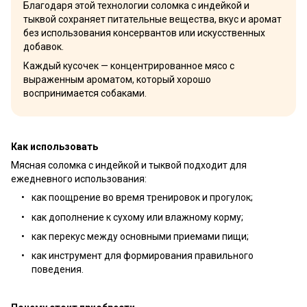
Благодаря этой технологии соломка с индейкой и
тыквой сохраняет питательные вещества, вкус и аромат
без использования консервантов или искусственных
добавок.
Каждый кусочек — концентрированное мясо с
выраженным ароматом, который хорошо
воспринимается собаками.
Как использовать
Мясная соломка с индейкой и тыквой подходит для
ежедневного использования:
как поощрение во время тренировок и прогулок;
как дополнение к сухому или влажному корму;
как перекус между основными приемами пищи;
как инструмент для формирования правильного
поведения.