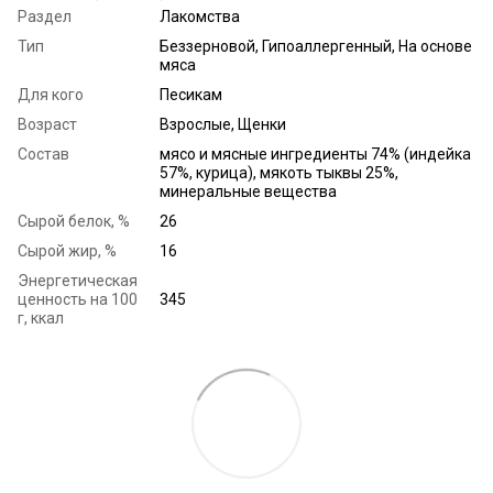
Раздел
Лакомства
Тип
Беззерновой, Гипоаллергенный, На основе
мяса
Для кого
Песикам
Возраст
Взрослые, Щенки
Состав
мясо и мясные ингредиенты 74% (индейка
57%, курица), мякоть тыквы 25%,
минеральные вещества
Сырой белок, %
26
Сырой жир, %
16
Энергетическая
ценность на 100
345
г, ккал