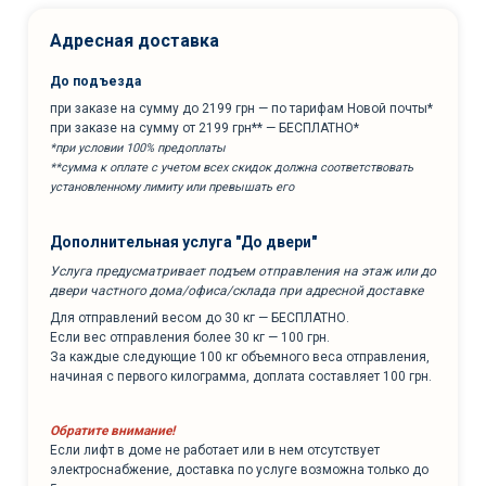
Адресная доставка
До подъезда
при заказе на сумму до 2199 грн — по тарифам Новой почты*
при заказе на сумму от 2199 грн** — БЕСПЛАТНО*
*при условии 100% предоплаты
**сумма к оплате с учетом всех скидок должна соответствовать
установленному лимиту или превышать его
Дополнительная услуга "До двери"
Услуга предусматривает подъем отправления на этаж или до
двери частного дома/офиса/склада при адресной доставке
Для отправлений весом до 30 кг — БЕСПЛАТНО.
Если вес отправления более 30 кг — 100 грн.
За каждые следующие 100 кг объемного веса отправления,
начиная с первого килограмма, доплата составляет 100 грн.
Обратите внимание!
Если лифт в доме не работает или в нем отсутствует
электроснабжение, доставка по услуге возможна только до