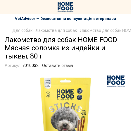
VetAdvisor — безкоштовна консультація ветеринара
Для собак
Лакомства для собак
Лакомство для собак HOME
Лакомство для собак HOME FOOD
Мясная соломка из индейки и
тыквы, 80 г
Артикул:
7010032
Оставить отзыв