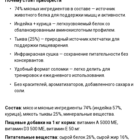
Почему стоит приобрести
74% мясных ингредиентов в составе — источник
животного белка для поддержки мышц и активности.
Индейка + курица — легкоусвояемый белок со
сбалансированным аминокислотным профилем.
Тыква (25%) — природный источник клетчатки для
поддержки пищеварения.
Инфракрасная сушка — сохранение питательности без
консервантов.
Удобный формат соломки — легко делить для
тренировок и ежедневного использования.
Без красителей, ароматизаторов, добавленного сахара и
соли.
Состав:
мясо и мясные ингредиенты 74% (индейка 57%,
курица), мякоть тыквы 25%, минеральные вещества.
Пищевые добавки на 1 кг корма:
витамин A 5000 МЕ,
витамин D3 500 МЕ, витамин E 50 мг.
Питательные вещества:
сырой белок 26%, сырой жир 16%,