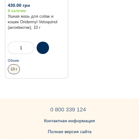
430.00 грн
В наличии
Ушная мазь для собак и
кошек Oridermyl Vetoquinol
(антибиотик), 10 г
Объем
10 г
0 800 339 124
Контактная информация
Полная версия сайта