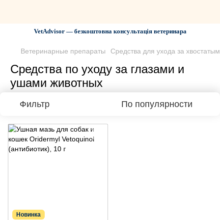
VetAdvisor — безкоштовна консультація ветеринара
Ветеринарные препараты
Средства для ухода за хвостаты
Средства по уходу за глазами и
ушами животных
Фильтр
По популярности
Новинка