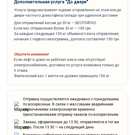
Дополнительная услуга "До двери"
Услуга предусматривает подъем отправления на этаж или до
двери частного дома/офиса/склада при адресной доставке
Для отправлений весом до 30 кг — БЕСПЛАТНО.
Если вес отправления более 30 кг — 100 грн.
За каждые следующие 100 кг объемного веса отправления,
начиная с первого килограмма, доплата составляет 100 грн.
Обратите внимание!
Если лифт в доме не работает или в нем отсутствует
электроснабжение, доставка по услуге возможна только до
5 этажа.
Фактический вес 1 места не должен превышать 100 кг.
Отправка осуществляется ежедневно с понедельника
по воскресенье. В связи с массовыми аварийными
отключениями электроэнергии временно
приостанавливаем отправку заказов по воскресеньям
Заказы, оформленные до 13:30, отправляются в тот же
день. После 13:30 — на следующий день
Возможны небольшие задержки со стороны почтовых