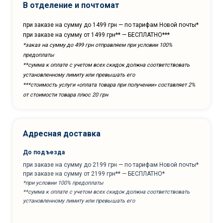
В отделение и почтомат
при заказе на сумму до 1499 грн — по тарифам Новой почты*
при заказе на сумму от 1499 грн** — БЕСПЛАТНО***
*заказ на сумму до 499 грн отправляем при условии 100%
предоплаты
**сумма к оплате с учетом всех скидок должна соответствовать
установленному лимиту или превышать его
***cтоимость услуги «оплата товара при получении» составляет 2%
от стоимости товара плюс 20 грн
Адресная доставка
До подъезда
при заказе на сумму до 2199 грн — по тарифам Новой почты*
при заказе на сумму от 2199 грн** — БЕСПЛАТНО*
*при условии 100% предоплаты
**сумма к оплате с учетом всех скидок должна соответствовать
установленному лимиту или превышать его