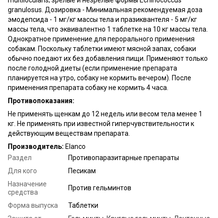
granulosus. Дозировка - Минимальная рекомендуемая доза
эмодепсида - 1 мг/кг массы тела и празиквантеля - 5 мг/кг
массы тела, что эквивалентно 1 таблетке на 10 кг массы тела.
Однократное применение.для перорального применения
собакам. Поскольку таблетки имеют мясной запах, собаки
обычно поедают их без добавления пищи. Применяют только
после голодной диеты (если применение препарата
планируется на утро, собаку не кормить вечером). После
применения препарата собаку не кормить 4 часа.
Противопоказания:
Не применять щенкам до 12 недель или весом тела менее 1
кг. Не применять при известной гиперчувствительности к
действующим веществам препарата.
Производитель:
Elanco
Раздел
Противопаразитарные препараты
Для кого
Песикам
Назначение
Против гельминтов
средства
Форма выпуска
Таблетки