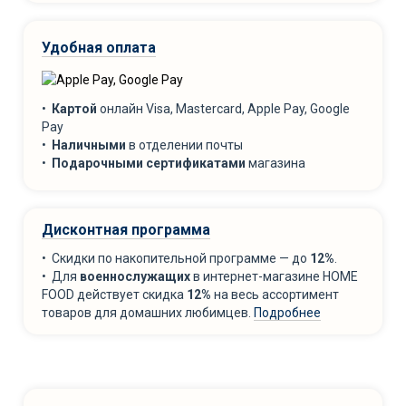
Удобная оплата
•
Картой
онлайн Visa, Mastercard, Apple Pay, Google
Pay
•
Наличными
в отделении почты
•
Подарочными сертификатами
магазина
Дисконтная программа
• Скидки по накопительной программе — до
12%
.
• Для
военнослужащих
в интернет-магазине HOME
FOOD действует скидка
12%
на весь ассортимент
товаров для домашних любимцев.
Подробнее