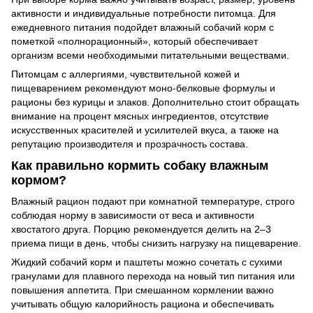
активности и индивидуальные потребности питомца. Для
ежедневного питания подойдет влажный собачий корм с
пометкой «полнорационный», который обеспечивает
организм всеми необходимыми питательными веществами.
Питомцам с аллергиями, чувствительной кожей и
пищеварением рекомендуют моно-белковые формулы и
рационы без курицы и злаков. Дополнительно стоит обращать
внимание на процент мясных ингредиентов, отсутствие
искусственных красителей и усилителей вкуса, а также на
репутацию производителя и прозрачность состава.
Как правильно кормить собаку влажным
кормом?
Влажный рацион подают при комнатной температуре, строго
соблюдая норму в зависимости от веса и активности
хвостатого друга. Порцию рекомендуется делить на 2–3
приема пищи в день, чтобы снизить нагрузку на пищеварение.
Жидкий собачий корм и паштеты можно сочетать с сухими
гранулами для плавного перехода на новый тип питания или
повышения аппетита. При смешанном кормлении важно
учитывать общую калорийность рациона и обеспечивать