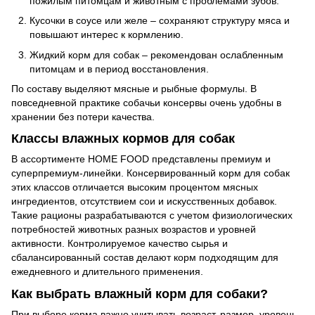
пожилым питомцам и животным с проблемами зубов.
Кусочки в соусе или желе – сохраняют структуру мяса и
повышают интерес к кормлению.
Жидкий корм для собак – рекомендован ослабленным
питомцам и в период восстановления.
По составу выделяют мясные и рыбные формулы. В
повседневной практике собачьи консервы очень удобны в
хранении без потери качества.
Классы влажных кормов для собак
В ассортименте HOME FOOD представлены премиум и
суперпремиум-линейки. Консервированный корм для собак
этих классов отличается высоким процентом мясных
ингредиентов, отсутствием сои и искусственных добавок.
Такие рационы разрабатываются с учетом физиологических
потребностей животных разных возрастов и уровней
активности. Контролируемое качество сырья и
сбалансированный состав делают корм подходящим для
ежедневного и длительного применения.
Как выбрать влажный корм для собаки?
При выборе корма важно учитывать возраст, размер, уровень