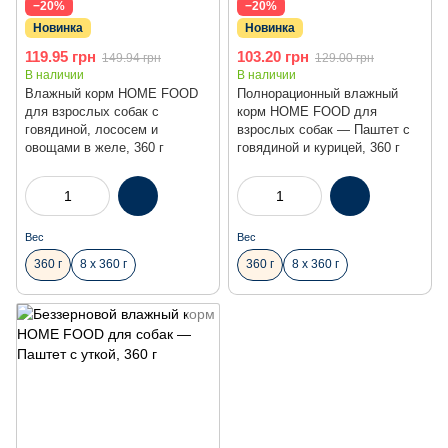
−20%
−20%
Новинка
Новинка
119.95 грн
103.20 грн
149.94 грн
129.00 грн
В наличии
В наличии
Влажный корм HOME FOOD
Полнорационный влажный
для взрослых собак с
корм HOME FOOD для
говядиной, лососем и
взрослых собак — Паштет с
овощами в желе, 360 г
говядиной и курицей, 360 г
Вес
Вес
360 г
8 х 360 г
360 г
8 х 360 г