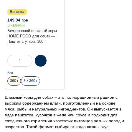
Новинка
149.94 грн
В наличии
Беззерновой влажный корм
HOME FOOD для собак —
Паштет с уткой, 360 г
Вес
360 г
8 х 360 г
Влажный корм для собак – это полнорационный рацион с
высоким содержанием влаги, приготовленный на основе
мяса, рыбы и натуральных ингредиентов. Он выпускается в
виде паштетов, кусочков в желе или соусе и подходит для
ежедневного кормления хвостатых питомцев разных пород и
возрастов. Такой формат выбирают когда важны вкус,