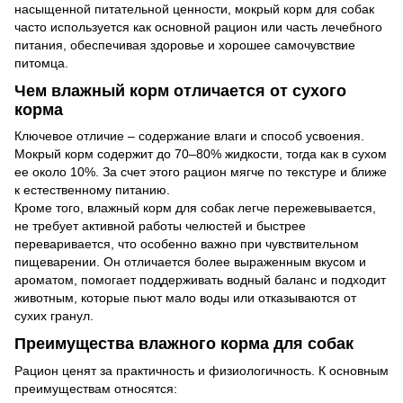
насыщенной питательной ценности, мокрый корм для собак
часто используется как основной рацион или часть лечебного
питания, обеспечивая здоровье и хорошее самочувствие
питомца.
Чем влажный корм отличается от сухого
корма
Ключевое отличие – содержание влаги и способ усвоения.
Мокрый корм содержит до 70–80% жидкости, тогда как в сухом
ее около 10%. За счет этого рацион мягче по текстуре и ближе
к естественному питанию.
Кроме того, влажный корм для собак легче пережевывается,
не требует активной работы челюстей и быстрее
переваривается, что особенно важно при чувствительном
пищеварении. Он отличается более выраженным вкусом и
ароматом, помогает поддерживать водный баланс и подходит
животным, которые пьют мало воды или отказываются от
сухих гранул.
Преимущества влажного корма для собак
Рацион ценят за практичность и физиологичность. К основным
преимуществам относятся: