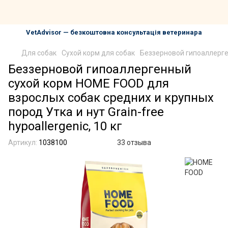
VetAdvisor — безкоштовна консультація ветеринара
Для собак
Сухой корм для собак
Беззерновой гипоаллерген
Беззерновой гипоаллергенный
сухой корм HOME FOOD для
взрослых собак средних и крупных
пород Утка и нут Grain-free
hypoallergenic, 10 кг
Артикул:
1038100
33 отзыва