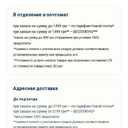
В отделение и почтомат
при заказе на сумму до 1499 грн — по тарифам Новой почты*
при заказе на сумму от 1499 грн** — БЕСПЛАТНО***
*заказ на сумму до 499 грн отправляем при условии 100%
предоплаты
**сумма к оплате с учетом всех скидок должна соответствовать
установленному лимиту или превышать его
***cтоимость услуги «оплата товара при получении» составляет 2%
от стоимости товара плюс 20 грн
Адресная доставка
До подъезда
при заказе на сумму до 2199 грн — по тарифам Новой почты*
при заказе на сумму от 2199 грн** — БЕСПЛАТНО*
*при условии 100% предоплаты
**сумма к оплате с учетом всех скидок должна соответствовать
установленному лимиту или превышать его