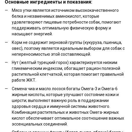
Основные ингредиенты и показания:
Мясо утки является источником высококачественного
белка и незаменимых аминокислот, которые
удовлетворяют пищевые потребности собак, помогают
поддерживать оптимальную физическую форму и
насыщают энергией.
Корм не содержит зерновой группы (кукуруза, пшеница,
овес), поэтому является идеальным выбором для собак с
непереносимостью этой составляющей.
Нут (желтый турецкий горох) характеризуется низким
гликемическим индексом, обогащает рацион полезной
растительной клетчаткой, которая помогает правильной
работе ЖКТ.
Семена чиа и масло лосося богаты Омега-3 и Омега-6
жирные кислоты, которые улучшают состояние кожи и
шерсти; выполняют важную роль в поддержании
здоровья сердца и иммунной системы животного.
Комбинация растительных и животных Омега-жирных
кислот обеспечивает оптимальное соотношение важных
эссенциальных соединений.