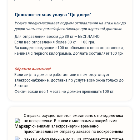
Дополнительная услуга "До двери"
Услуга предусматривает подъем отправления на этаж или до
двери частного дома/офиса/склада при адресной доставке
Для отправлений весом до 30 кг — БЕСПЛАТНО.
Если вес отправления более 30 кг — 100 грн.
За каждые следующие 100 кг объемного веса отправления,
начиная с первого килограмма, доплата составляет 100 грн.
Обратите внимание!
Если лифт в доме не работает или в нем отсутствует
электроснабжение, доставка по услуге возможна только до
5 этажа.
Фактический вес 1 места не должен превышать 100 кг.
Отправка осуществляется ежедневно с понедельника
по воскресенье. В связи с массовыми аварийными
отключениями электроэнергии временно
приостанавливаем отправку заказов по воскресеньям
Заказы, оформленные до 13:30, отправляются в тот же