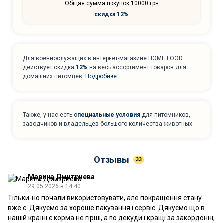
Общая сумма покупок 10000 грн
скидка 12%
Для военнослужащих в интернет-магазине HOME FOOD
действует скидка
12%
на весь ассортимент товаров для
домашних питомцев.
Подробнее
Также, у нас есть
специальные условия
для питомников,
заводчиков и владельцев большого количества животных.
Отзывы
33
Марина Дмитриева
29.05.2026 в 14:40
Тільки-но почали використовувати, але покращення стану
вже є. Дякуємо за хороше пакування і сервіс. Дякуємо що в
нашій країні є корма не гірші, а по декуди і кращі за закордонні,