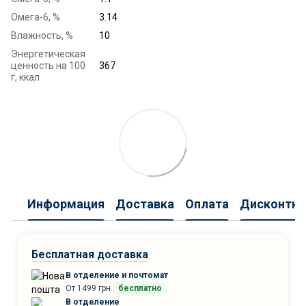
Омега-6, %
3.14
Влажность, %
10
Энергетическая
ценность на 100
367
г, ккал
Информация
Доставка
Оплата
Дисконтна
Бесплатная доставка
В отделение и почтомат
От 1499 грн
бесплатно
В отделение