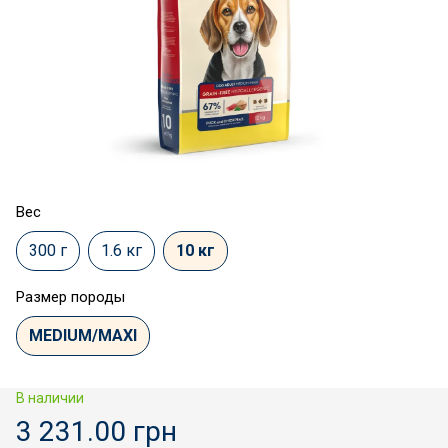
Вес
300 г
1.6 кг
10 кг
Размер породы
MEDIUM/MAXI
В наличии
3 231.00 грн