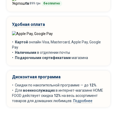
От 899 грн
бесплатно
Удобная оплата
•
Картой
онлайн Visa, Mastercard, Apple Pay, Google
Pay
•
Наличными
в отделении почты
•
Подарочными сертификатами
магазина
Дисконтная программа
• Скидки по накопительной программе — до
12%
.
• Для
военнослужащих
в интернет-магазине HOME
FOOD действует скидка
12%
на весь ассортимент
товаров для домашних любимцев.
Подробнее