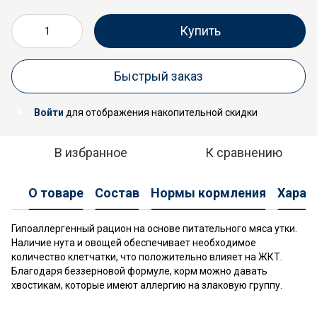
Купить
Быстрый заказ
Войти
для отображения накопительной скидки
%
В избранное
К сравнению
О товаре
Состав
Нормы кормления
Харак
Гипоаллергенный рацион на основе питательного мяса утки.
Наличие нута и овощей обеспечивает необходимое
количество клетчатки, что положительно влияет на ЖКТ.
Благодаря беззерновой формуле, корм можно давать
хвостикам, которые имеют аллергию на злаковую группу.