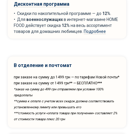
Дисконтная программа
• Скидки по накопительной программе — до
12%
.
• Для
военнослужащих
в интернет-магазине HOME
FOOD действует скидка
12%
на весь ассортимент
товаров для домашних любимцев.
Подробнее
В отделение и почтомат
при заказе на сумму до 1499 грн — по тарифам Новой почты*
при заказе на сумму от 1499 грн** — БЕСПЛАТНО***
*заказ на сумму до 499 грн отправляем при условии 100%
предоплаты
**сумма к оплате с учетом всех скидок должна соответствовать
установленному лимиту или превышать его
***cтоимость услуги «оплата товара при получении» составляет 2%
от стоимости товара плюс 20 грн