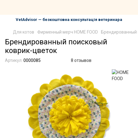
VetAdvisor — безкоштовна консультація ветеринара
Для котов
Фирменный мерч HOME FOOD
Брендированный 
Брендированный поисковый
коврик-цветок
Артикул:
0000085
8 отзывов