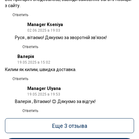
з сайту.
Ответить
Manager Kseniya
02.06.2025 в 19:03
Руся , вітаємо! Дякуємо за зворотній зв'язок!
Ответить
Валерія
19.05.2025 в 15:02
Килим як килим, швидка доставка.
Ответить
Manager Ulyana
19.05.2025 в 19:53
Валерія , Вітаємо! 😊 Дякуємо за відгук!
Ответить
Еще 3 отзыва