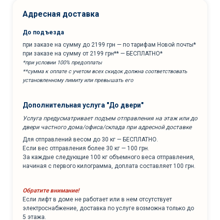
Адресная доставка
До подъезда
при заказе на сумму до 2199 грн — по тарифам Новой почты*
при заказе на сумму от 2199 грн** — БЕСПЛАТНО*
*при условии 100% предоплаты
**сумма к оплате с учетом всех скидок должна соответствовать
установленному лимиту или превышать его
Дополнительная услуга "До двери"
Услуга предусматривает подъем отправления на этаж или до
двери частного дома/офиса/склада при адресной доставке
Для отправлений весом до 30 кг — БЕСПЛАТНО.
Если вес отправления более 30 кг — 100 грн.
За каждые следующие 100 кг объемного веса отправления,
начиная с первого килограмма, доплата составляет 100 грн.
Обратите внимание!
Если лифт в доме не работает или в нем отсутствует
электроснабжение, доставка по услуге возможна только до
5 этажа.