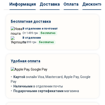
Информация
Доставка
Оплата
Дисконтна
Бесплатная доставка
В отделение и почтомат
От 1499 грн
бесплатно
В отделение
От 899 грн
бесплатно
Удобная оплата
•
Картой
онлайн Visa, Mastercard, Apple Pay, Google
Pay
•
Наличными
в отделении почты
•
Подарочными сертификатами
магазина