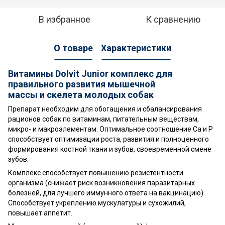
В избранное
К сравнению
О товаре
Характеристики
Витамины Dolvit Junior комплекс для
правильного развития мышечной
массы и скелета молодых собак
Препарат необходим для обогащения и сбалансирования
рационов собак по витаминам, питательным веществам,
микро- и макроэлементам. Оптимальное соотношение Са и Р
способствует оптимизации роста, развития и полноценного
формирования костной ткани и зубов, своевременной смене
зубов.
Комплекс способствует повышению резистентности
организма (снижает риск возникновения паразитарных
болезней, для лучшего иммунного ответа на вакцинацию).
Способствует укреплению мускулатуры и сухожилий,
повышает аппетит.