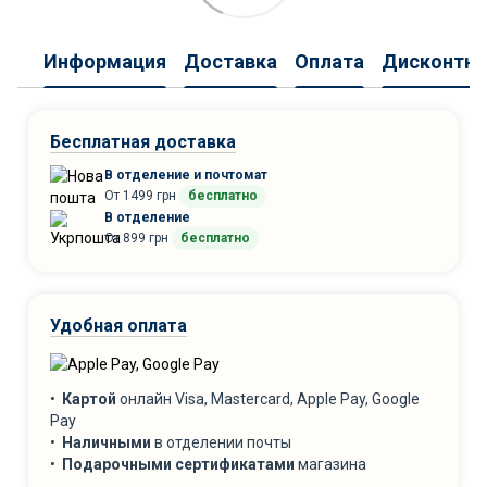
Информация
Доставка
Оплата
Дисконтна
Бесплатная доставка
В отделение и почтомат
От 1499 грн
бесплатно
В отделение
От 899 грн
бесплатно
Удобная оплата
•
Картой
онлайн Visa, Mastercard, Apple Pay, Google
Pay
•
Наличными
в отделении почты
•
Подарочными сертификатами
магазина