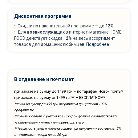
Дисконтная программа
• Скидки по накопительной программе — до
12%
.
• Для
военнослужащих
в интернет-магазине HOME
FOOD действует скидка
12%
на весь ассортимент
товаров для домашних любимцев.
Подробнее
В отделение и почтомат
при заказе на сумму до 1499 грн — по тарифам Новой почты*
при заказе на сумму от 1499 грн** — БЕСПЛАТНО***
*заказ на сумму до 499 грн отправляем при условии 100%
предоплаты
**сумма к оплате с учетом всех скидок должна соответствовать
установленному лимиту или превышать его
***cтоимость услуги «оплата товара при получении» составляет 2%
от стоимости товара плюс 20 грн