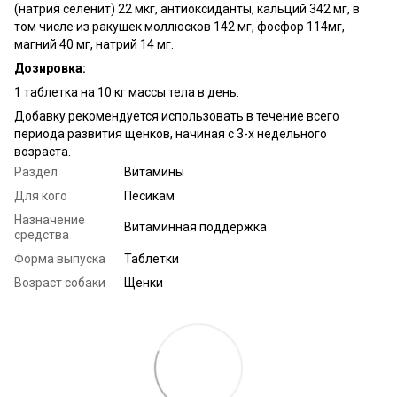
(натрия селенит) 22 мкг, антиоксиданты, кальций 342 мг, в
том числе из ракушек моллюсков 142 мг, фосфор 114мг,
магний 40 мг, натрий 14 мг.
Дозировка:
1 таблетка на 10 кг массы тела в день.
Добавку рекомендуется использовать в течение всего
периода развития щенков, начиная с 3-х недельного
возраста.
Раздел
Витамины
Для кого
Песикам
Назначение
Витаминная поддержка
средства
Форма выпуска
Таблетки
Возраст собаки
Щенки