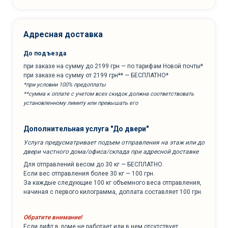
Адресная доставка
До подъезда
при заказе на сумму до 2199 грн — по тарифам Новой почты*
при заказе на сумму от 2199 грн** — БЕСПЛАТНО*
*при условии 100% предоплаты
**сумма к оплате с учетом всех скидок должна соответствовать
установленному лимиту или превышать его
Дополнительная услуга "До двери"
Услуга предусматривает подъем отправления на этаж или до
двери частного дома/офиса/склада при адресной доставке
Для отправлений весом до 30 кг — БЕСПЛАТНО.
Если вес отправления более 30 кг — 100 грн.
За каждые следующие 100 кг объемного веса отправления,
начиная с первого килограмма, доплата составляет 100 грн.
Обратите внимание!
Если лифт в доме не работает или в нем отсутствует