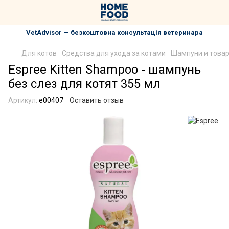
VetAdvisor — безкоштовна консультація ветеринара
Для котов
Средства для ухода за котами
Шампуни и товар
Espree Kitten Shampoo - шампунь
без слез для котят 355 мл
Артикул:
e00407
Оставить отзыв