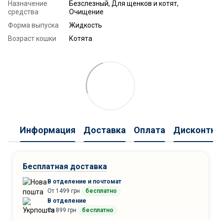
Назначение
Безслезный, Для щенков и котят,
средства
Очищение
Форма выпуска
Жидкость
Возраст кошки
Котята
Информация
Доставка
Оплата
Дисконтна
Бесплатная доставка
В отделение и почтомат
От 1499 грн
бесплатно
В отделение
От 899 грн
бесплатно