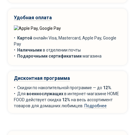
Удобная оплата
•
Картой
онлайн Visa, Mastercard, Apple Pay, Google
Pay
•
Наличными
в отделении почты
•
Подарочными сертификатами
магазина
Дисконтная программа
• Скидки по накопительной программе — до
12%
.
• Для
военнослужащих
в интернет-магазине HOME
FOOD действует скидка
12%
на весь ассортимент
товаров для домашних любимцев.
Подробнее