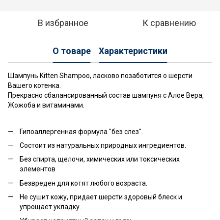
В избранное
К сравнению
О товаре
Характеристики
Шампунь Kitten Shampoo, ласково позаботится о шерсти
Вашего котенка.
Прекрасно сбалансированный состав шампуня с Алое Вера,
Жожоба и витаминами.
Гипоаллергенная формула "без слез".
Состоит из натуральных природных ингредиентов.
Без спирта, щелочи, химических или токсических
элементов
Безвреден для котят любого возраста.
Не сушит кожу, придает шерсти здоровый блеск и
упрощает укладку.