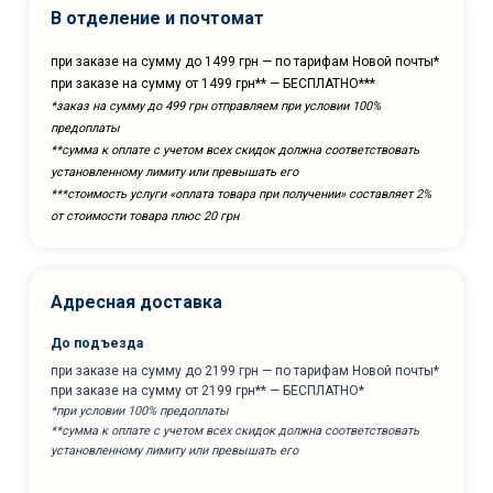
В отделение и почтомат
при заказе на сумму до 1499 грн — по тарифам Новой почты*
при заказе на сумму от 1499 грн** — БЕСПЛАТНО***
*заказ на сумму до 499 грн отправляем при условии 100%
предоплаты
**сумма к оплате с учетом всех скидок должна соответствовать
установленному лимиту или превышать его
***cтоимость услуги «оплата товара при получении» составляет 2%
от стоимости товара плюс 20 грн
Адресная доставка
До подъезда
при заказе на сумму до 2199 грн — по тарифам Новой почты*
при заказе на сумму от 2199 грн** — БЕСПЛАТНО*
*при условии 100% предоплаты
**сумма к оплате с учетом всех скидок должна соответствовать
установленному лимиту или превышать его