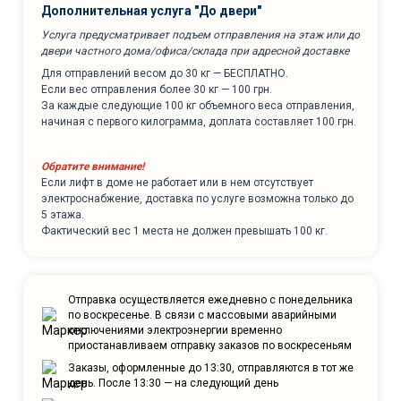
Дополнительная услуга "До двери"
Услуга предусматривает подъем отправления на этаж или до
двери частного дома/офиса/склада при адресной доставке
Для отправлений весом до 30 кг — БЕСПЛАТНО.
Если вес отправления более 30 кг — 100 грн.
За каждые следующие 100 кг объемного веса отправления,
начиная с первого килограмма, доплата составляет 100 грн.
Обратите внимание!
Если лифт в доме не работает или в нем отсутствует
электроснабжение, доставка по услуге возможна только до
5 этажа.
Фактический вес 1 места не должен превышать 100 кг.
Отправка осуществляется ежедневно с понедельника
по воскресенье. В связи с массовыми аварийными
отключениями электроэнергии временно
приостанавливаем отправку заказов по воскресеньям
Заказы, оформленные до 13:30, отправляются в тот же
день. После 13:30 — на следующий день