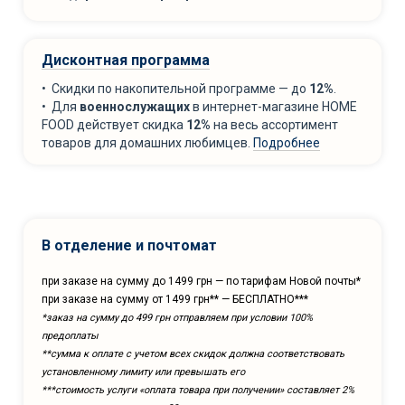
Дисконтная программа
• Скидки по накопительной программе — до
12%
.
• Для
военнослужащих
в интернет-магазине HOME
FOOD действует скидка
12%
на весь ассортимент
товаров для домашних любимцев.
Подробнее
В отделение и почтомат
при заказе на сумму до 1499 грн — по тарифам Новой почты*
при заказе на сумму от 1499 грн** — БЕСПЛАТНО***
*заказ на сумму до 499 грн отправляем при условии 100%
предоплаты
**сумма к оплате с учетом всех скидок должна соответствовать
установленному лимиту или превышать его
***cтоимость услуги «оплата товара при получении» составляет 2%