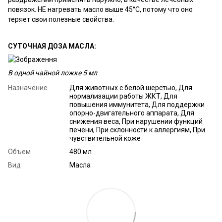
повязок. НЕ нагревать масло выше 45°С, потому что оно
теряет свои полезные свойства.
СУТОЧНАЯ ДОЗА МАСЛА
:
В одной чайной ложке 5 мл
Назначение
Для животных с белой шерстью, Для
нормализации работы ЖКТ, Для
повышения иммунитета, Для поддержки
опорно-двигательного аппарата, Для
снижения веса, При нарушении функций
печени, При склонности к аллергиям, При
чувствительной коже
Объем
480 мл
Вид
Масла