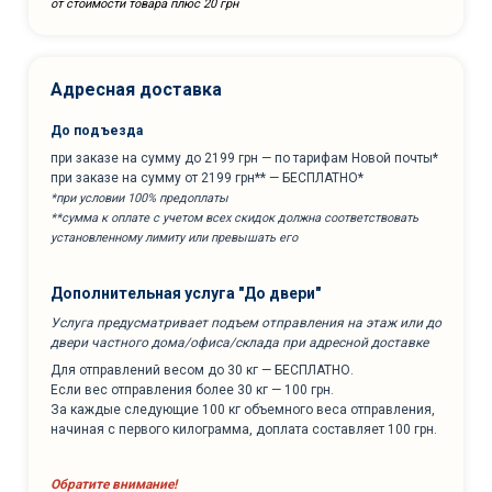
от стоимости товара плюс 20 грн
Адресная доставка
До подъезда
при заказе на сумму до 2199 грн — по тарифам Новой почты*
при заказе на сумму от 2199 грн** — БЕСПЛАТНО*
*при условии 100% предоплаты
**сумма к оплате с учетом всех скидок должна соответствовать
установленному лимиту или превышать его
Дополнительная услуга "До двери"
Услуга предусматривает подъем отправления на этаж или до
двери частного дома/офиса/склада при адресной доставке
Для отправлений весом до 30 кг — БЕСПЛАТНО.
Если вес отправления более 30 кг — 100 грн.
За каждые следующие 100 кг объемного веса отправления,
начиная с первого килограмма, доплата составляет 100 грн.
Обратите внимание!