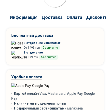
Информация
Доставка
Оплата
Дисконтна
Бесплатная доставка
В отделение и почтомат
От 1499 грн
бесплатно
В отделение
От 899 грн
бесплатно
Удобная оплата
•
Картой
онлайн Visa, Mastercard, Apple Pay, Google
Pay
•
Наличными
в отделении почты
•
Подарочными сертификатами
магазина