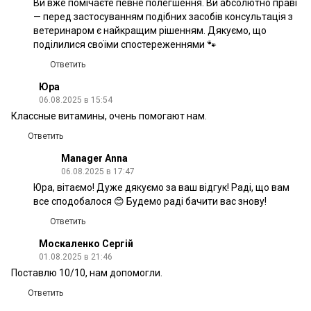
Ви вже помічаєте певне полегшення. Ви абсолютно праві
— перед застосуванням подібних засобів консультація з
ветеринаром є найкращим рішенням. Дякуємо, що
поділилися своїми спостереженнями 🐾
Ответить
Юра
06.08.2025 в 15:54
Классные витамины, очень помогают нам.
Ответить
Manager Anna
06.08.2025 в 17:47
Юра, вітаємо! Дуже дякуємо за ваш відгук! Раді, що вам
все сподобалося 😊 Будемо раді бачити вас знову!
Ответить
Москаленко Сергій
01.08.2025 в 21:46
Поставлю 10/10, нам допомогли.
Ответить