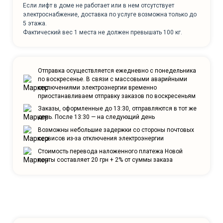
Если лифт в доме не работает или в нем отсутствует
электроснабжение, доставка по услуге возможна только до
5 этажа.
Фактический вес 1 места не должен превышать 100 кг.
Отправка осуществляется ежедневно с понедельника
по воскресенье. В связи с массовыми аварийными
отключениями электроэнергии временно
приостанавливаем отправку заказов по воскресеньям
Заказы, оформленные до 13:30, отправляются в тот же
день. После 13:30 — на следующий день
Возможны небольшие задержки со стороны почтовых
сервисов из-за отключения электроэнергии
Стоимость перевода наложенного платежа Новой
почты составляет 20 грн + 2% от суммы заказа