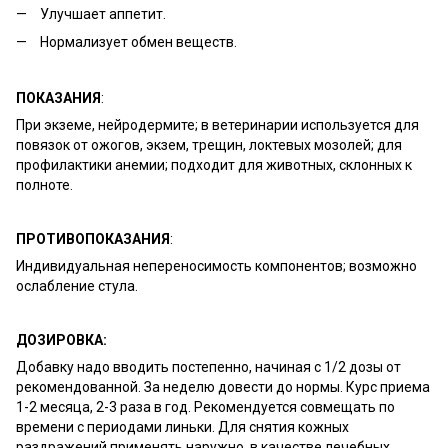
Улучшает аппетит.
Нормализует обмен веществ.
ПОКАЗАНИЯ
:
При экземе, нейродермите; в ветеринарии используется для
повязок от ожогов, экзем, трещин, локтевых мозолей; для
профилактики анемии; подходит для животных, склонных к
полноте.
ПРОТИВОПОКАЗАНИЯ
:
Индивидуальная непереносимость компонентов; возможно
ослабление стула.
ДОЗИРОВКА:
Добавку надо вводить постепенно, начиная с 1/2 дозы от
рекомендованной. За неделю довести до нормы. Курс приема
1-2 месяца, 2-3 раза в год. Рекомендуется совмещать по
времени с периодами линьки. Для снятия кожных
раздражений применять наружно, в качестве лечебных