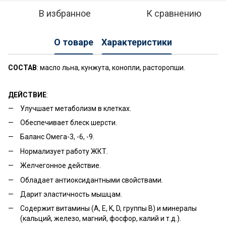
В избранное
К сравнению
О товаре
Характеристики
СОСТАВ
: масло льна, кунжута, конопли, расторопши.
ДЕЙСТВИЕ
:
Улучшает метаболизм в клетках.
Обеспечивает блеск шерсти.
Баланс Омега-3, -6, -9.
Нормализует работу ЖКТ.
Желчегонное действие.
Обладает антиоксидантными свойствами.
Дарит эластичность мышцам.
Содержит витамины (А, E, K, D, группы В) и минералы
(кальций, железо, магний, фосфор, калий и т.д.).