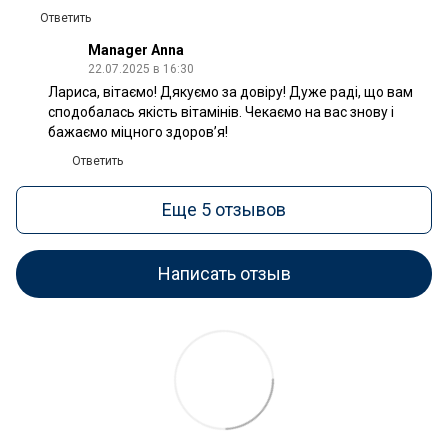
Ответить
Manager Anna
22.07.2025 в 16:30
Лариса, вітаємо! Дякуємо за довіру! Дуже раді, що вам
сподобалась якість вітамінів. Чекаємо на вас знову і
бажаємо міцного здоров’я!
Ответить
Еще 5 отзывов
Написать отзыв