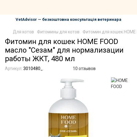
VetAdvisor — безкоштовна консультація ветеринара
Для котов
Фитомины для котов
Фитомин для кошек HOME 
Фитомин для кошек HOME FOOD
масло "Сезам" для нормализации
работы ЖКТ, 480 мл
Артикул:
3010480_
10 отзывов