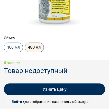
Объем
100 мл
480 мл
В наличии
Товар недоступный
Узнать цену
Войти
для отображения накопительной скидки
%