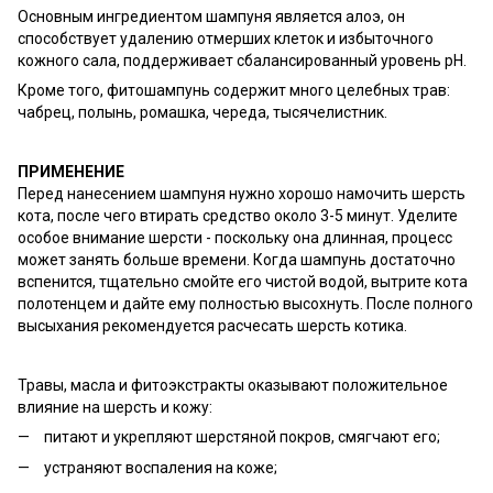
Основным ингредиентом шампуня является алоэ, он
способствует удалению отмерших клеток и избыточного
кожного сала, поддерживает сбалансированный уровень рН.
Кроме того, фитошампунь содержит много целебных трав:
чабрец, полынь, ромашка, череда, тысячелистник.
ПРИМЕНЕНИЕ
Перед нанесением шампуня нужно хорошо намочить шерсть
кота, после чего втирать средство около 3-5 минут. Уделите
особое внимание шерсти - поскольку она длинная, процесс
может занять больше времени. Когда шампунь достаточно
вспенится, тщательно смойте его чистой водой, вытрите кота
полотенцем и дайте ему полностью высохнуть. После полного
высыхания рекомендуется расчесать шерсть котика.
Травы, масла и фитоэкстракты оказывают положительное
влияние на шерсть и кожу:
питают и укрепляют шерстяной покров, смягчают его;
устраняют воспаления на коже;