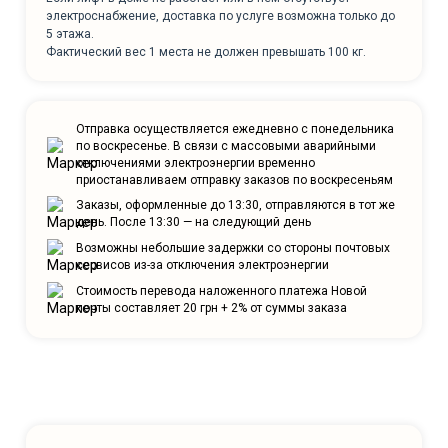
электроснабжение, доставка по услуге возможна только до
5 этажа.
Фактический вес 1 места не должен превышать 100 кг.
Отправка осуществляется ежедневно с понедельника
по воскресенье. В связи с массовыми аварийными
отключениями электроэнергии временно
приостанавливаем отправку заказов по воскресеньям
Заказы, оформленные до 13:30, отправляются в тот же
день. После 13:30 — на следующий день
Возможны небольшие задержки со стороны почтовых
сервисов из-за отключения электроэнергии
Стоимость перевода наложенного платежа Новой
почты составляет 20 грн + 2% от суммы заказа