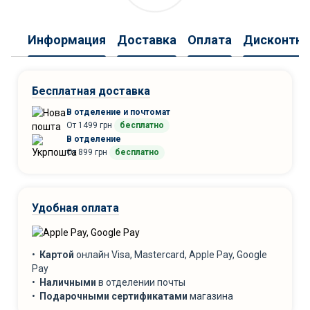
Информация
Доставка
Оплата
Дисконтна
Бесплатная доставка
В отделение и почтомат
От 1499 грн
бесплатно
В отделение
От 899 грн
бесплатно
Удобная оплата
•
Картой
онлайн Visa, Mastercard, Apple Pay, Google
Pay
•
Наличными
в отделении почты
•
Подарочными сертификатами
магазина