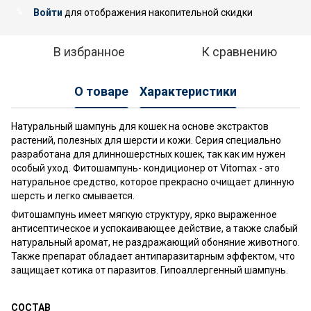
Войти
для отображения накопительной скидки
%
В избранное
К сравнению
О товаре
Характеристики
Натуральный шампунь для кошек на основе экстрактов
растений, полезных для шерсти и кожи. Серия специально
разработана для длинношерстных кошек, так как им нужен
особый уход. Фитошампунь- кондиционер от Vitomax - это
натуральное средство, которое прекрасно очищает длинную
шерсть и легко смывается.
Фитошампунь имеет мягкую структуру, ярко выраженное
антисептическое и успокаивающее действие, а также слабый
натуральный аромат, не раздражающий обоняние животного.
Также препарат обладает антипаразитарным эффектом, что
защищает котика от паразитов. Гипоаллергенный шампунь.
СОСТАВ