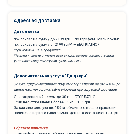
Адресная доставка
До подъезда
при заказе на сумму до 2199 грн — по тарифам Новой почты*
при заказе на сумму от 2199 грн** — БЕСПЛАТНО*
*при условии 100% предоплаты
**сумма к оплате с учетом всех скидок должна соответствовать
установленному лимиту или превышать его
Дополнительная услуга "До двери"
Услуга предусматривает подъем отправления на этаж или до
двери частного дома/офиса/склада при адресной доставке
Для отправлений весом до 30 кг — БЕСПЛАТНО.
Если вес отправления более 30 кг — 100 грн.
За каждые следующие 100 кг объемного веса отправления,
начиная с первого килограмма, доплата составляет 100 грн.
Обратите внимание!
Если лифт в доме не работает или в нем отсутствует