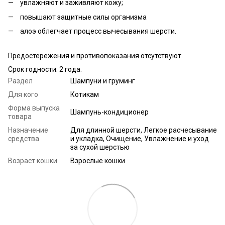
увлажняют и заживляют кожу;
повышают защитные силы организма
алоэ облегчает процесс вычесывания шерсти.
Предостережения и противопоказания отсутствуют.
Срок годности: 2 года.
Раздел
Шампуни и груминг
Для кого
Котикам
Форма выпуска
Шампунь-кондиционер
товара
Назначение
Для длинной шерсти, Легкое расчесывание
средства
и укладка, Очищение, Увлажнение и уход
за сухой шерстью
Возраст кошки
Взрослые кошки