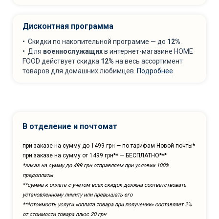
Дисконтная программа
• Скидки по накопительной программе — до
12%
.
• Для
военнослужащих
в интернет-магазине HOME
FOOD действует скидка
12%
на весь ассортимент
товаров для домашних любимцев.
Подробнее
В отделение и почтомат
при заказе на сумму до 1499 грн — по тарифам Новой почты*
при заказе на сумму от 1499 грн** — БЕСПЛАТНО***
*заказ на сумму до 499 грн отправляем при условии 100%
предоплаты
**сумма к оплате с учетом всех скидок должна соответствовать
установленному лимиту или превышать его
***cтоимость услуги «оплата товара при получении» составляет 2%
от стоимости товара плюс 20 грн