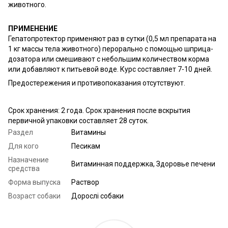
животного.
ПРИМЕНЕНИЕ
Гепатопротектор применяют раз в сутки (0,5 мл препарата на
1 кг массы тела животного) перорально с помощью шприца-
дозатора или смешивают с небольшим количеством корма
или добавляют к питьевой воде. Курс составляет 7-10 дней.
Предостережения и противопоказания отсутствуют.
Срок хранения: 2 года. Срок хранения после вскрытия
первичной упаковки составляет 28 суток.
Раздел
Витамины
Для кого
Песикам
Назначение
Витаминная поддержка, Здоровье печени
средства
Форма выпуска
Раствор
Возраст собаки
Дорослі собаки