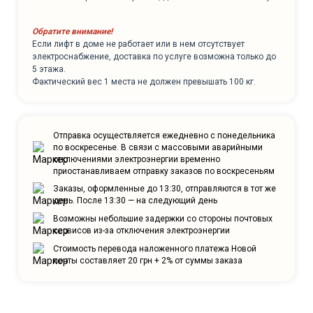
Обратите внимание!
Если лифт в доме не работает или в нем отсутствует
электроснабжение, доставка по услуге возможна только до
5 этажа.
Фактический вес 1 места не должен превышать 100 кг.
Отправка осуществляется ежедневно с понедельника
по воскресенье. В связи с массовыми аварийными
отключениями электроэнергии временно
приостанавливаем отправку заказов по воскресеньям
Заказы, оформленные до 13:30, отправляются в тот же
день. После 13:30 — на следующий день
Возможны небольшие задержки со стороны почтовых
сервисов из-за отключения электроэнергии
Стоимость перевода наложенного платежа Новой
почты составляет 20 грн + 2% от суммы заказа