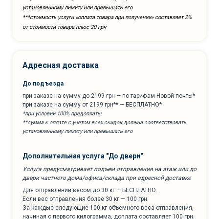
установленному лимиту или превышать его
***cтоимость услуги «оплата товара при получении» составляет 2%
от стоимости товара плюс 20 грн
Адресная доставка
До подъезда
при заказе на сумму до 2199 грн — по тарифам Новой почты*
при заказе на сумму от 2199 грн** — БЕСПЛАТНО*
*при условии 100% предоплаты
**сумма к оплате с учетом всех скидок должна соответствовать
установленному лимиту или превышать его
Дополнительная услуга "До двери"
Услуга предусматривает подъем отправления на этаж или до
двери частного дома/офиса/склада при адресной доставке
Для отправлений весом до 30 кг — БЕСПЛАТНО.
Если вес отправления более 30 кг — 100 грн.
За каждые следующие 100 кг объемного веса отправления,
начиная с первого килограмма, доплата составляет 100 грн.