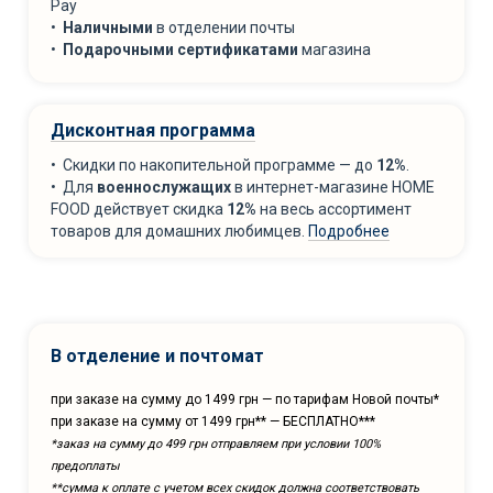
Pay
•
Наличными
в отделении почты
•
Подарочными сертификатами
магазина
Дисконтная программа
• Скидки по накопительной программе — до
12%
.
• Для
военнослужащих
в интернет-магазине HOME
FOOD действует скидка
12%
на весь ассортимент
товаров для домашних любимцев.
Подробнее
В отделение и почтомат
при заказе на сумму до 1499 грн — по тарифам Новой почты*
при заказе на сумму от 1499 грн** — БЕСПЛАТНО***
*заказ на сумму до 499 грн отправляем при условии 100%
предоплаты
**сумма к оплате с учетом всех скидок должна соответствовать