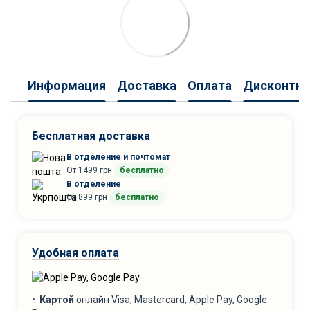
Информация
Доставка
Оплата
Дисконтна
Бесплатная доставка
В отделение и почтомат
От 1499 грн
бесплатно
В отделение
От 899 грн
бесплатно
Удобная оплата
•
Картой
онлайн Visa, Mastercard, Apple Pay, Google