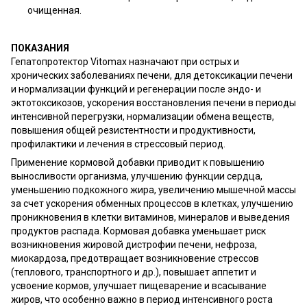
очищенная.
ПОКАЗАНИЯ
Гепатопротектор Vitomax назначают при острых и
хронических заболеваниях печени, для детоксикации печени
и нормализации функций и регенерации после эндо- и
эктотоксикозов, ускорения восстановления печени в периоды
интенсивной перегрузки, нормализации обмена веществ,
повышения общей резистентности и продуктивности,
профилактики и лечения в стрессовый период.
Применение кормовой добавки приводит к повышению
выносливости организма, улучшению функции сердца,
уменьшению подкожного жира, увеличению мышечной массы
за счет ускорения обменных процессов в клетках, улучшению
проникновения в клетки витаминов, минералов и выведения
продуктов распада. Кормовая добавка уменьшает риск
возникновения жировой дистрофии печени, нефроза,
миокардоза, предотвращает возникновение стрессов
(теплового, транспортного и др.), повышает аппетит и
усвоение кормов, улучшает пищеварение и всасывание
жиров, что особенно важно в период интенсивного роста