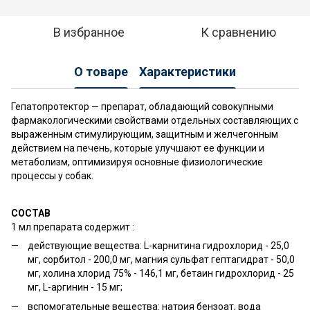
В избранное
К сравнению
О товаре
Характеристики
Гепатопротектор — препарат, обладающий совокупными
фармакологическими свойствами отдельных составляющих с
выраженным стимулирующим, защитным и желчегонным
действием на печень, которые улучшают ее функции и
метаболизм, оптимизируя основные физиологические
процессы у собак.
СОСТАВ
1 мл препарата содержит :
действующие вещества: L-карнитина гидрохлорид - 25,0
мг, сорбитол - 200,0 мг, магния сульфат гептагидрат - 50,0
мг, холина хлорид 75% - 146,1 мг, бетаин гидрохлорид - 25
мг, L-аргинин - 15 мг;
вспомогательные вещества: натрия бензоат, вода