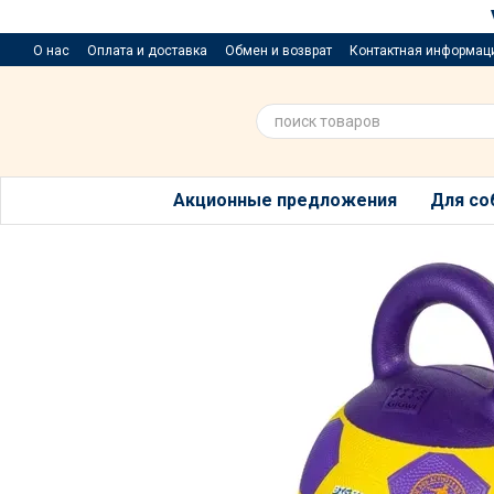
Перейти к основному контенту
О нас
Оплата и доставка
Обмен и возврат
Контактная информац
Приюти хвостик
Предложения и пожелания
Благотворительный р
Акционные предложения
Для со