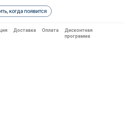
ть, когда появится
ция
Доставка
Оплата
Дисконтная
программа