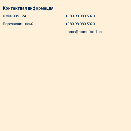
Контактная информация
0 800 339 124
+380 98 080 5020
+380 98 080 5020
Перезвонить вам?
home@homefood.ua