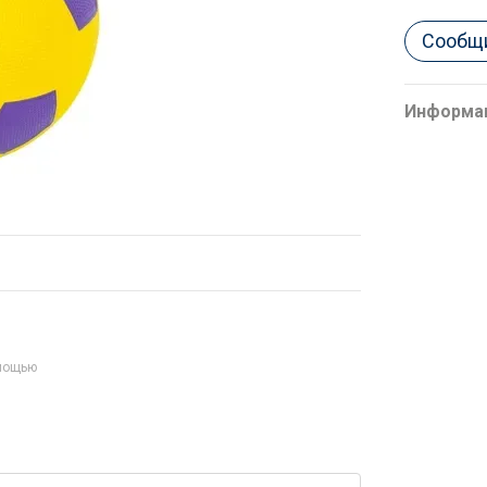
Сообщи
Информа
омощью