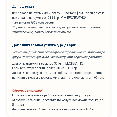
До подъезда
при заказе на сумму до 2199 грн — по тарифам Новой почты*
при заказе на сумму от 2199 грн** — БЕСПЛАТНО*
*при условии 100% предоплаты
**сумма к оплате с учетом всех скидок должна соответствовать
установленному лимиту или превышать его
Дополнительная услуга "До двери"
Услуга предусматривает подъем отправления на этаж или до
двери частного дома/офиса/склада при адресной доставке
Для отправлений весом до 30 кг — БЕСПЛАТНО.
Если вес отправления более 30 кг — 100 грн.
За каждые следующие 100 кг объемного веса отправления,
начиная с первого килограмма, доплата составляет 100 грн.
Обратите внимание!
Если лифт в доме не работает или в нем отсутствует
электроснабжение, доставка по услуге возможна только до
5 этажа.
Фактический вес 1 места не должен превышать 100 кг.