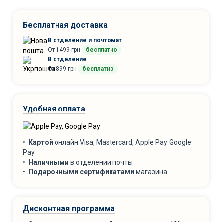
Бесплатная доставка
В отделение и почтомат
От 1499 грн
бесплатно
В отделение
От 899 грн
бесплатно
Удобная оплата
•
Картой
онлайн Visa, Mastercard, Apple Pay, Google
Pay
•
Наличными
в отделении почты
•
Подарочными сертификатами
магазина
Дисконтная программа