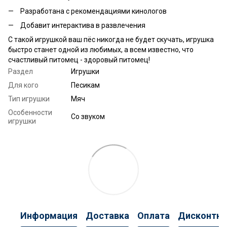
Разработана с рекомендациями кинологов
Добавит интерактива в развлечения
С такой игрушкой ваш пёс никогда не будет скучать, игрушка
быстро станет одной из любимых, а всем известно, что
счастливый питомец - здоровый питомец!
Раздел
Игрушки
Для кого
Песикам
Тип игрушки
Мяч
Особенности
Со звуком
игрушки
Информация
Доставка
Оплата
Дисконтна