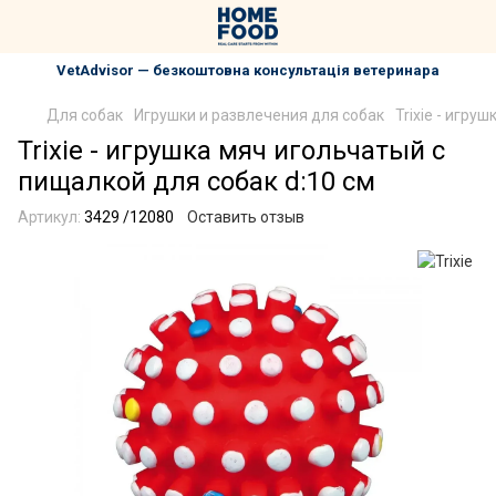
VetAdvisor — безкоштовна консультація ветеринара
Для собак
Игрушки и развлечения для собак
Trixie - игру
Trixie - игрушка мяч игольчатый с
пищалкой для собак d:10 см
Артикул:
3429 /12080
Оставить отзыв