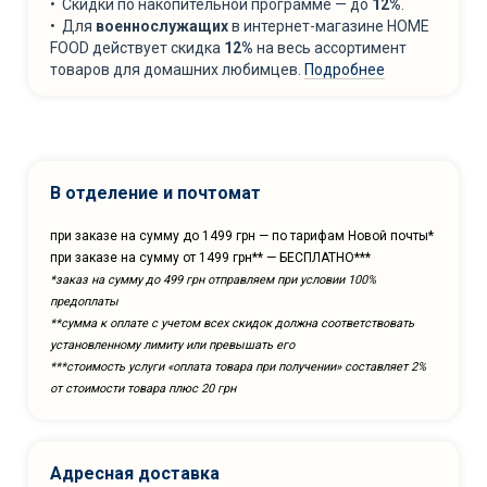
• Скидки по накопительной программе — до
12%
.
• Для
военнослужащих
в интернет-магазине HOME
FOOD действует скидка
12%
на весь ассортимент
товаров для домашних любимцев.
Подробнее
В отделение и почтомат
при заказе на сумму до 1499 грн — по тарифам Новой почты*
при заказе на сумму от 1499 грн** — БЕСПЛАТНО***
*заказ на сумму до 499 грн отправляем при условии 100%
предоплаты
**сумма к оплате с учетом всех скидок должна соответствовать
установленному лимиту или превышать его
***cтоимость услуги «оплата товара при получении» составляет 2%
от стоимости товара плюс 20 грн
Адресная доставка