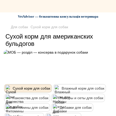
VetAdvisor — безкоштовна консультація ветеринара
Для собак
Сухой корм для собак
Сухой корм для американских
бульдогов
Сухой корм для собак
Влажный корм для собак
Лакомства для собак
Наборы и сеты для собак
Фитомины для собак
Добавки для собак