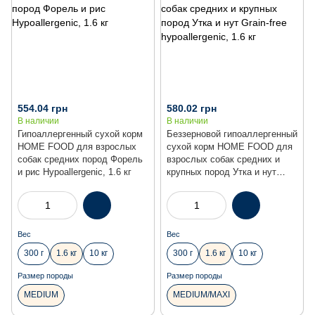
554.04 грн
580.02 грн
В наличии
В наличии
Гипоаллергенный сухой корм
Беззерновой гипоаллергенный
HOME FOOD для взрослых
сухой корм HOME FOOD для
собак средних пород Форель
взрослых собак средних и
и рис Hypoallergenic, 1.6 кг
крупных пород Утка и нут
Grain-free hypoallergenic, 1.6 кг
Вес
Вес
300 г
1.6 кг
10 кг
300 г
1.6 кг
10 кг
Размер породы
Размер породы
MEDIUM
MEDIUM/MAXI