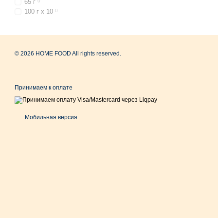
65 г
0
100 г х 10
0
© 2026 HOME FOOD All rights reserved.
Принимаем к оплате
Мобильная версия