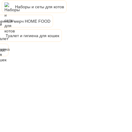
Наборы и сеты для котов
енный мерч HOME FOOD
Туалет и гигиена для кошек
out!