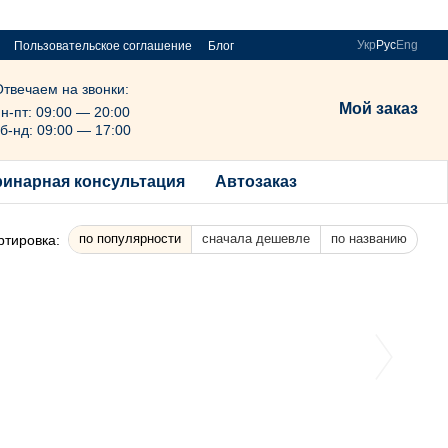
Укр
Рус
Eng
Пользовательское соглашение
Блог
Отвечаем на звонки:
Мой заказ
н-пт: 09:00 — 20:00
б-нд: 09:00 — 17:00
ринарная консультация
Автозаказ
по популярности
сначала дешевле
по названию
ртировка: