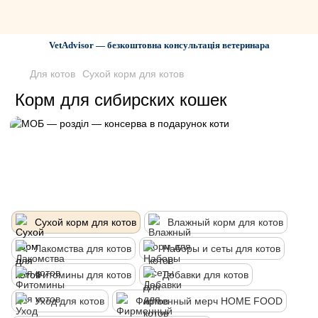
VetAdvisor — безкоштовна консультація ветеринара
Для котов
Сухой корм для котов
Корм для сибирских кошек
Сухой корм для котов
Влажный корм для котов
Лакомства для котов
Наборы и сеты для котов
Фитомины для котов
Добавки для котов
Уход для котов
Фирменный мерч HOME FOOD