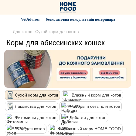
VetAdvisor — безкоштовна консультація ветеринара
Для котов
Сухой корм для котов
Корм для абиссинских кошек
Сухой корм для котов
Влажный корм для котов
Лакомства для котов
Наборы и сеты для котов
Фитомины для котов
Добавки для котов
Уход для котов
Фирменный мерч HOME FOOD