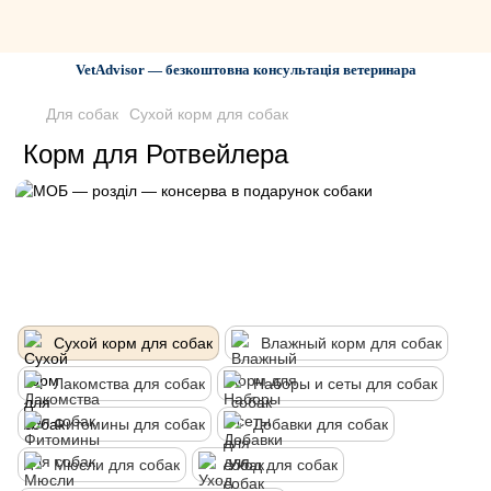
VetAdvisor — безкоштовна консультація ветеринара
Для собак
Сухой корм для собак
Корм для Ротвейлера
Сухой корм для собак
Влажный корм для собак
Лакомства для собак
Наборы и сеты для собак
Фитомины для собак
Добавки для собак
Мюсли для собак
Уход для собак