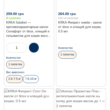
259.00 грн
264.00 грн
В наличии
Нет в наличии
KRKA Selafort —
KRKA Фиприст комбо - капли
противопаразитарные капли
от блох и клещей для кошек,
Селафорт от блох, клещей и
0.5 мл
гельминтов для кошек весом
2.6–7.5 кг, 1 пипетка
Количество
1 пипетка
Количество
1 пипетка
Вес животного
2.6-7.5 кг
7.6-10 кг