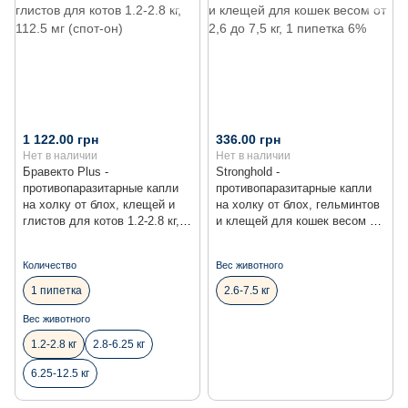
1 122.00 грн
336.00 грн
Нет в наличии
Нет в наличии
Бравекто Plus -
Stronghold -
противопаразитарные капли
противопаразитарные капли
на холку от блох, клещей и
на холку от блох, гельминтов
глистов для котов 1.2-2.8 кг,
и клещей для кошек весом от
112.5 мг (спот-он)
2,6 до 7,5 кг, 1 пипетка 6%
Количество
Вес животного
1 пипетка
2.6-7.5 кг
Вес животного
1.2-2.8 кг
2.8-6.25 кг
6.25-12.5 кг