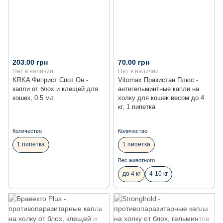
203.00 грн
70.00 грн
Нет в наличии
Нет в наличии
KRKA Фиприст Спот Он -
Vitomax Празистан Плюс -
капли от блох и клещей для
антигельминтные капли на
кошек, 0.5 мл
холку для кошек весом до 4
кг, 1 пипетка
Количество
Количество
1 пипетка
1 пипетка
Вес животного
до 4 кг
4-10 кг