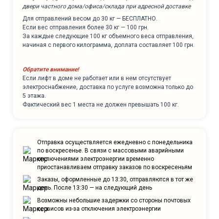
двери частного дома/офиса/склада при адресной доставке
Для отправлений весом до 30 кг — БЕСПЛАТНО.
Если вес отправления более 30 кг — 100 грн.
За каждые следующие 100 кг объемного веса отправления,
начиная с первого килограмма, доплата составляет 100 грн.
Обратите внимание!
Если лифт в доме не работает или в нем отсутствует
электроснабжение, доставка по услуге возможна только до
5 этажа.
Фактический вес 1 места не должен превышать 100 кг.
Отправка осуществляется ежедневно с понедельника
по воскресенье. В связи с массовыми аварийными
отключениями электроэнергии временно
приостанавливаем отправку заказов по воскресеньям
Заказы, оформленные до 13:30, отправляются в тот же
день. После 13:30 — на следующий день
Возможны небольшие задержки со стороны почтовых
сервисов из-за отключения электроэнергии