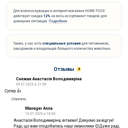
Для военнослужащих в интернет-магазине HOME FOOD
действует скидка
12%
на весь ассортимент товаров для
домашних питомцев.
Подробнее
Также, у нас есть
специальные условия
для питомников,
заводчиков и владельцев большого количества животных.
Отзывы
4
Снежак Анастасія Володимиріна
09.07.2025 в 21:08
Супер 👍
Ответить
Manager Anna
10.07.2025 в 18:50
Анастасія Володимиріна, вітаємо! Дякуємо за відгук!
Раді, що вам сподобалась наші смаколики 😊Дуже раді,