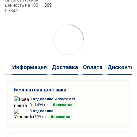
ценность на 100
369
г, ккал
Информация
Доставка
Оплата
Дисконтна
Бесплатная доставка
В отделение и почтомат
От 1499 грн
бесплатно
В отделение
От 899 грн
бесплатно