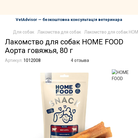
VetAdvisor — безкоштовна консультація ветеринара
Для собак
Лакомства для собак
Лакомство для собак HOME
Лакомство для собак HOME FOOD
Аорта говяжья, 80 г
Артикул:
1012008
4 отзыва