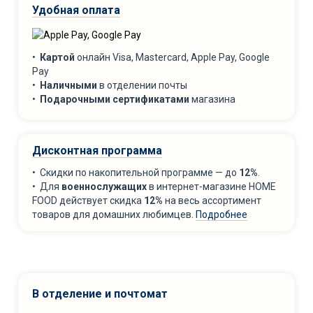
Удобная оплата
•
Картой
онлайн Visa, Mastercard, Apple Pay, Google
Pay
•
Наличными
в отделении почты
•
Подарочными сертификатами
магазина
Дисконтная программа
• Скидки по накопительной программе — до
12%
.
• Для
военнослужащих
в интернет-магазине HOME
FOOD действует скидка
12%
на весь ассортимент
товаров для домашних любимцев.
Подробнее
В отделение и почтомат