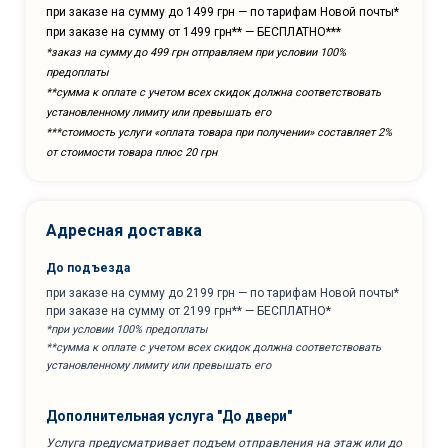
при заказе на сумму до 1499 грн — по тарифам Новой почты*
при заказе на сумму от 1499 грн** — БЕСПЛАТНО***
*заказ на сумму до 499 грн отправляем при условии 100%
предоплаты
**сумма к оплате с учетом всех скидок должна соответствовать
установленному лимиту или превышать его
***cтоимость услуги «оплата товара при получении» составляет 2%
от стоимости товара плюс 20 грн
Адресная доставка
До подъезда
при заказе на сумму до 2199 грн — по тарифам Новой почты*
при заказе на сумму от 2199 грн** — БЕСПЛАТНО*
*при условии 100% предоплаты
**сумма к оплате с учетом всех скидок должна соответствовать
установленному лимиту или превышать его
Дополнительная услуга "До двери"
Услуга предусматривает подъем отправления на этаж или до