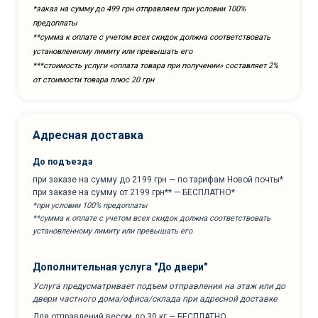
*заказ на сумму до 499 грн отправляем при условии 100%
предоплаты
**сумма к оплате с учетом всех скидок должна соответствовать
установленному лимиту или превышать его
***cтоимость услуги «оплата товара при получении» составляет 2%
от стоимости товара плюс 20 грн
Адресная доставка
До подъезда
при заказе на сумму до 2199 грн — по тарифам Новой почты*
при заказе на сумму от 2199 грн** — БЕСПЛАТНО*
*при условии 100% предоплаты
**сумма к оплате с учетом всех скидок должна соответствовать
установленному лимиту или превышать его
Дополнительная услуга "До двери"
Услуга предусматривает подъем отправления на этаж или до
двери частного дома/офиса/склада при адресной доставке
Для отправлений весом до 30 кг — БЕСПЛАТНО.