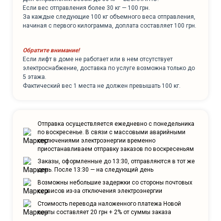
Если вес отправления более 30 кг — 100 грн.
За каждые следующие 100 кг объемного веса отправления,
начиная с первого килограмма, доплата составляет 100 грн.
Обратите внимание!
Если лифт в доме не работает или в нем отсутствует
электроснабжение, доставка по услуге возможна только до
5 этажа.
Фактический вес 1 места не должен превышать 100 кг.
Отправка осуществляется ежедневно с понедельника
по воскресенье. В связи с массовыми аварийными
отключениями электроэнергии временно
приостанавливаем отправку заказов по воскресеньям
Заказы, оформленные до 13:30, отправляются в тот же
день. После 13:30 — на следующий день
Возможны небольшие задержки со стороны почтовых
сервисов из-за отключения электроэнергии
Стоимость перевода наложенного платежа Новой
почты составляет 20 грн + 2% от суммы заказа