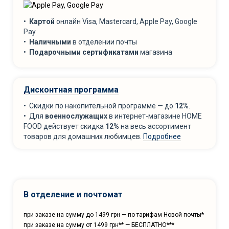
•
Картой
онлайн Visa, Mastercard, Apple Pay, Google
Pay
•
Наличными
в отделении почты
•
Подарочными сертификатами
магазина
Дисконтная программа
• Скидки по накопительной программе — до
12%
.
• Для
военнослужащих
в интернет-магазине HOME
FOOD действует скидка
12%
на весь ассортимент
товаров для домашних любимцев.
Подробнее
В отделение и почтомат
при заказе на сумму до 1499 грн — по тарифам Новой почты*
при заказе на сумму от 1499 грн** — БЕСПЛАТНО***