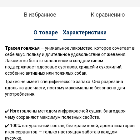
В избранное
К сравнению
О товаре
Характеристики
Трахея говяжья
— уникальное лакомство, которое сочетает в
себе вкус, пользу и длительное удовольствие от жевания.
Лакомство богато коллагеном и хондроитином:
поддерживает здоровье суставов, хрящей и сухожилий,
особенно активных или пожилых собак.
Трахея не имеет специфического запаха. Она разрезана
вдоль на две части, поэтому максимально безопасна для
употребления.
✔️ Изготовлены методом инфракрасной сушки, благодаря
чему сохраняют максимум полезных свойств.
✔️ 100% натуральный состав, без красителей, ароматизаторов
и консервантов — только настоящая забота в каждом
кусочке.