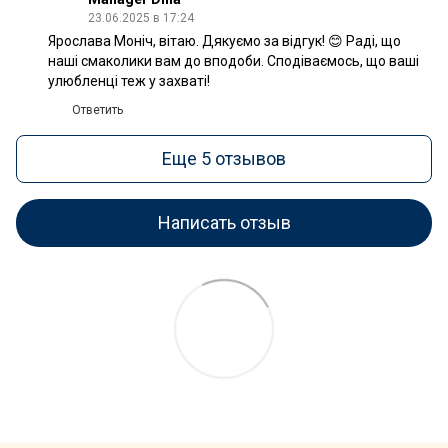
23.06.2025 в 17:24
Ярослава Моніч, вітаю. Дякуємо за відгук! 😊 Раді, що
наші смаколики вам до вподоби. Сподіваємось, що ваші
улюбленці теж у захваті!
Ответить
Еще 5 отзывов
Написать отзыв