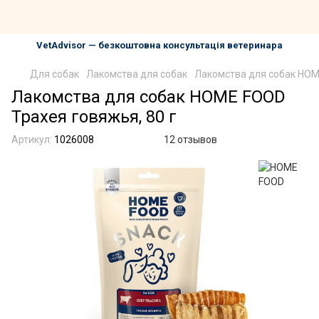
VetAdvisor — безкоштовна консультація ветеринара
Для собак
Лакомства для собак
Лакомства для собак HOME
Лакомства для собак HOME FOOD
Трахея говяжья, 80 г
Артикул:
1026008
12 отзывов