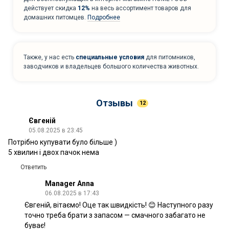
действует скидка
12%
на весь ассортимент товаров для
домашних питомцев.
Подробнее
Также, у нас есть
специальные условия
для питомников,
заводчиков и владельцев большого количества животных.
Отзывы
12
Євгеній
05.08.2025 в 23:45
Потрібно купувати було більше )
5 хвилин і двох пачок нема
Ответить
Manager Anna
06.08.2025 в 17:43
Євгеній, вітаємо! Оце так швидкість! 😊 Наступного разу
точно треба брати з запасом — смачного забагато не
буває!