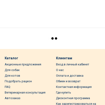
Каталог
Клиентам
Акционные предложения
Вход в личный кабинет
Для собак
О нас
Для котов
Оплата и доставка
Подобрать рацион
Обмен и возврат
FAQ
Контактная информация
Ветеринарная консультация
Где купить
Автозаказ
Дисконтная программа
Как зарегистрироваться на