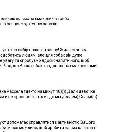
 великою кількістю смаколиків треба
нню розповсюдженню запахів.
гук та за вибір нашого товару! Жила станова
сподобатись людям, але для собак він дуже
е увагу та спробуємо вдосконалити його, щоб
ту. Раді, що Ваша собака задоволена смаколиками!
ка Рассела где-то на минут 40)))) Дали девочке
ми и не проверяет, что и где мы делаем) Спасибо)
укт допомагає справлятися з активністю Вашого
бити все можливе, щоб зробити наших клієнтів і