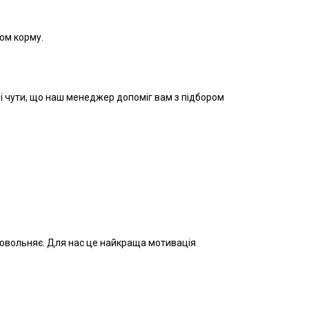
ом корму.
ді чути, що наш менеджер допоміг вам з підбором
довольняє. Для нас це найкраща мотивація