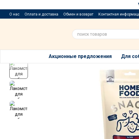
Перейти к основному контенту
О нас
Оплата и доставка
Обмен и возврат
Контактная информац
Приюти хвостик
Предложения и пожелания
Благотворительный р
Акционные предложения
Для со