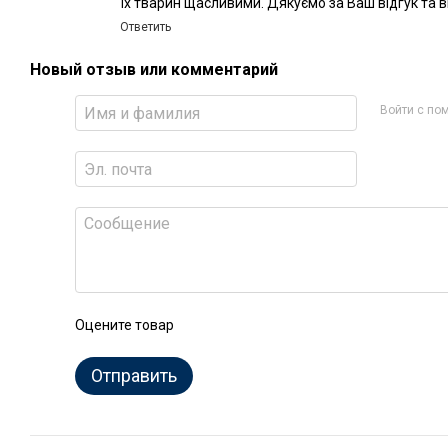
їх тварин щасливими. Дякуємо за Ваш відгук та в
Ответить
Новый отзыв или комментарий
Войти с п
Оцените товар
Отправить