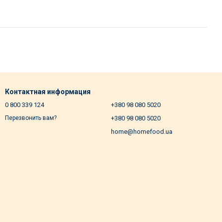
Контактная информация
0 800 339 124
+380 98 080 5020
+380 98 080 5020
Перезвонить вам?
home@homefood.ua