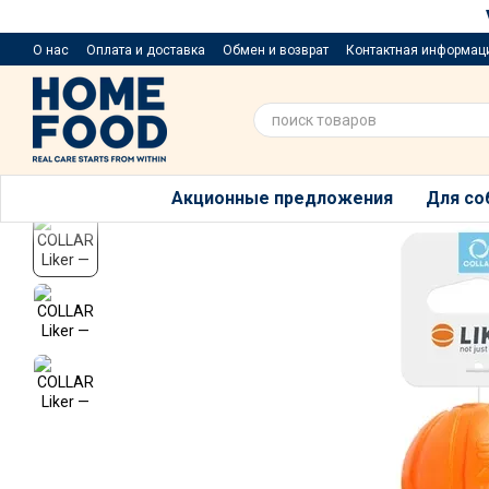
Перейти к основному контенту
О нас
Оплата и доставка
Обмен и возврат
Контактная информац
Приюти хвостик
Предложения и пожелания
Благотворительный р
Акционные предложения
Для со