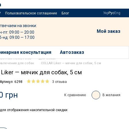
а
Укр
Рус
Eng
?
Пользовательское соглашение
Блог
твечаем на звонки:
Мой заказ
н-пт: 09:00 — 20:00
б-нд: 09:00 — 17:00
инарная консультация
Автозаказ
ивотных HOME FOOD
Для собак
звлечения для собак
COLLAR Liker — мячик для собак, 5 см
Liker — мячик для собак, 5 см
Артикул: 6298
3 отзыва
0 грн
К сравнению
В желания
для отображения накопительной скидки