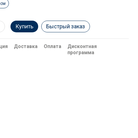
 см
Купить
Быстрый заказ
ция
Доставка
Оплата
Дисконтная
программа