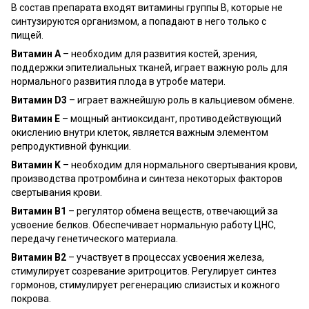
В состав препарата входят витамины группы В, которые не
синтузируются организмом, а попадают в него только с
пищей.
Витамин А
– необходим для развития костей, зрения,
поддержки эпителиальных тканей, играет важную роль для
нормального развития плода в утробе матери.
Витамин D3
– играет важнейшую роль в кальциевом обмене.
Витамин Е
– мощный антиоксидант, противодействующий
окислению внутри клеток, является важным элементом
репродуктивной функции.
Витамин K
– необходим для нормального свертывания крови,
производства протромбина и синтеза некоторых факторов
свертывания крови.
Витамин B1
– регулятор обмена веществ, отвечающий за
усвоение белков. Обеспечивает нормальную работу ЦНС,
передачу генетического материала.
Витамин В2
– участвует в процессах усвоения железа,
стимулирует созревание эритроцитов. Регулирует синтез
гормонов, стимулирует регенерацию слизистых и кожного
покрова.