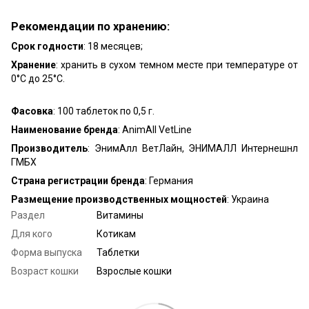
Рекомендации по хранению:
Срок годности
: 18 месяцев;
Хранение
: хранить в сухом темном месте при температуре от
0°C до 25°C.
Фасовка
: 100 таблеток по 0,5 г.
Наименование бренда
: AnimAll VetLine
Производитель
: ЭнимАлл ВетЛайн, ЭНИМАЛЛ Интернешнл
ГМБХ
Страна регистрации бренда
: Германия
Размещение производственных мощностей
: Украина
Раздел
Витамины
Для кого
Котикам
Форма выпуска
Таблетки
Возраст кошки
Взрослые кошки