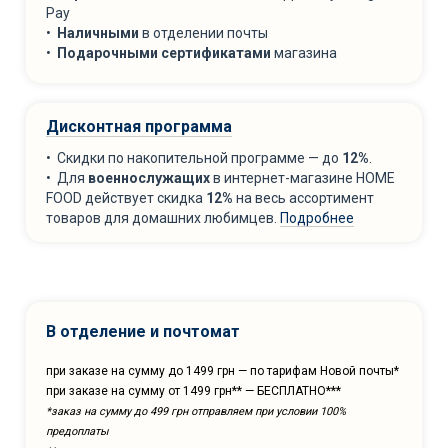
Pay
•
Наличными
в отделении почты
•
Подарочными сертификатами
магазина
Дисконтная программа
• Скидки по накопительной программе — до
12%
.
• Для
военнослужащих
в интернет-магазине HOME
FOOD действует скидка
12%
на весь ассортимент
товаров для домашних любимцев.
Подробнее
В отделение и почтомат
при заказе на сумму до 1499 грн — по тарифам Новой почты*
при заказе на сумму от 1499 грн** — БЕСПЛАТНО***
*заказ на сумму до 499 грн отправляем при условии 100%
предоплаты