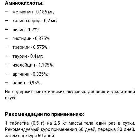
Аминокислоты:
метионин - 0,185 мг;
холин хлорид - 0,2 мг;
лизин - 1,7%;
гистидин - 0,375%;
треонин - 0,575%;
таурин - 0,4 мг;
изолейцин - 1,175%;
аргинин - 0,325%;
валин - 0,95%.
Не содержит синтетических вкусовых добавок и усилителей
вкуса!
Рекомендации по применению:
1 таблетка (0,5 г) на 2,5 кг массы тела один раз в сутки.
Рекомендуемый курс применения 60 дней, перерыв 30 дней,
затем еще курс 60 дней.