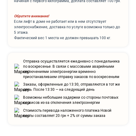
начиная с первого килограмма, доплата составляет 100 грн.
Обратите внимание!
Если лифт в доме не работает или в нем отсутствует
электроснабжение, доставка по услуге возможна только до
5 этажа.
Фактический вес 1 места не должен превышать 100 кг.
Отправка осуществляется ежедневно с понедельника
по воскресенье. В связи с массовыми аварийными
отключениями электроэнергии временно
приостанавливаем отправку заказов по воскресеньям
Заказы, оформленные до 13:30, отправляются в тот же
день. После 13:30 — на следующий день
Возможны небольшие задержки со стороны почтовых
сервисов из-за отключения электроэнергии
Стоимость перевода наложенного платежа Новой
почты составляет 20 грн + 2% от суммы заказа