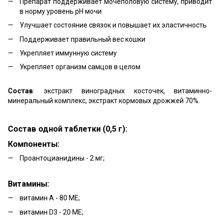
Препарат поддерживает мочеполовую систему, приводит
в норму уровень рН мочи
Улучшает состояние связок и повышает их эластичность
Поддерживает правильный вес кошки
Укрепляет иммунную систему
Укрепляет организм самцов в целом
Состав
: экстракт виноградных косточек, витаминно-
минеральный комплекс, экстракт кормовых дрожжей 70%.
Состав одной таблетки (0,5 г):
Компоненты:
Проантоцианидины - 2 мг;
Витамины:
витамин A - 80 МЕ;
витамин D3 - 20 МЕ;