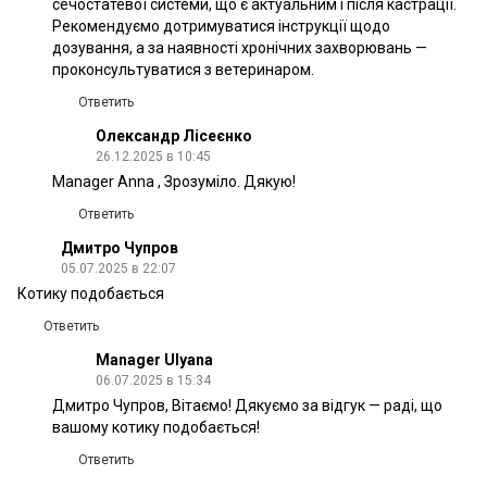
сечостатевої системи, що є актуальним і після кастрації.
Рекомендуємо дотримуватися інструкції щодо
дозування, а за наявності хронічних захворювань —
проконсультуватися з ветеринаром.
Ответить
Олександр Лісеєнко
26.12.2025 в 10:45
Manager Anna , Зрозуміло. Дякую!
Ответить
Дмитро Чупров
05.07.2025 в 22:07
Котику подобається
Ответить
Manager Ulyana
06.07.2025 в 15:34
Дмитро Чупров, Вітаємо! Дякуємо за відгук — раді, що
вашому котику подобається!
Ответить