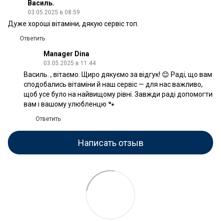
Василь.
03.05.2025 в 08:59
Дуже хороші вітаміни, дякую сервіс топ.
Ответить
Manager Dina
03.05.2025 в 11:44
Василь. , вітаємо. Щиро дякуємо за відгук! 😊 Раді, що вам
сподобались вітаміни й наш сервіс — для нас важливо,
щоб усе було на найвищому рівні. Завжди раді допомогти
вам і вашому улюбленцю 🐾
Ответить
Написать отзыв