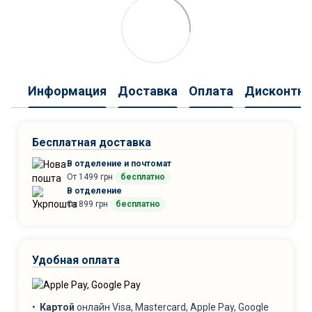
Информация
Доставка
Оплата
Дисконтна
Бесплатная доставка
В отделение и почтомат
От 1499 грн
бесплатно
В отделение
От 899 грн
бесплатно
Удобная оплата
•
Картой
онлайн Visa, Mastercard, Apple Pay, Google