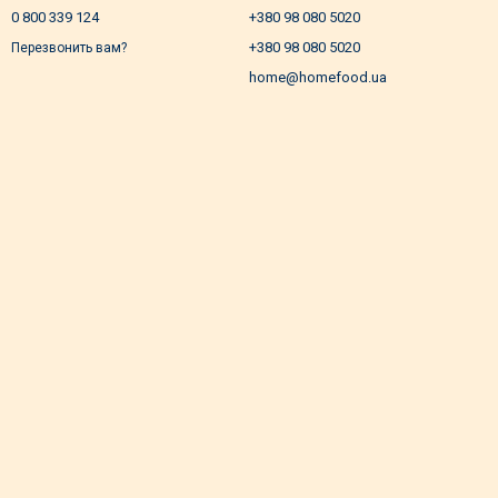
0 800 339 124
+380 98 080 5020
+380 98 080 5020
Перезвонить вам?
home@homefood.ua