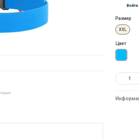
Войти
%
Размер
XXL
Цвет
омощью
Информа