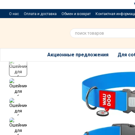
Перейти к основному контенту
О нас
Оплата и доставка
Обмен и возврат
Контактная информац
Приюти хвостик
Предложения и пожелания
Благотворительный р
Акционные предложения
Для со