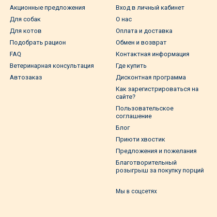
Акционные предложения
Вход в личный кабинет
Для собак
О нас
Для котов
Оплата и доставка
Подобрать рацион
Обмен и возврат
FAQ
Контактная информация
Ветеринарная консультация
Где купить
Автозаказ
Дисконтная программа
Как зарегистрироваться на
сайте?
Пользовательское
соглашение
Блог
Приюти хвостик
Предложения и пожелания
Благотворительный
розыгрыш за покупку порций
Мы в соцсетях