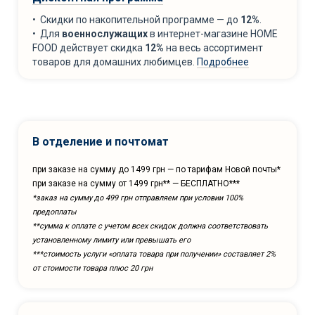
• Скидки по накопительной программе — до
12%
.
• Для
военнослужащих
в интернет-магазине HOME
FOOD действует скидка
12%
на весь ассортимент
товаров для домашних любимцев.
Подробнее
В отделение и почтомат
при заказе на сумму до 1499 грн — по тарифам Новой почты*
при заказе на сумму от 1499 грн** — БЕСПЛАТНО***
*заказ на сумму до 499 грн отправляем при условии 100%
предоплаты
**сумма к оплате с учетом всех скидок должна соответствовать
установленному лимиту или превышать его
***cтоимость услуги «оплата товара при получении» составляет 2%
от стоимости товара плюс 20 грн