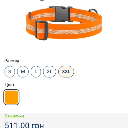
Размер
S
М
L
XL
XXL
Цвет
В наличии
511.00 грн