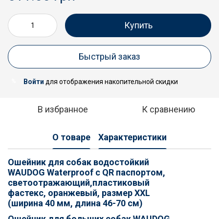
Купить
Быстрый заказ
Войти
для отображения накопительной скидки
%
В избранное
К сравнению
О товаре
Характеристики
Ошейник для собак водостойкий
WAUDOG Waterproof c QR паспортом,
светоотражающий,пластиковый
фастекс, оранжевый, размер XXL
(ширина 40 мм, длина 46-70 см)
Ошейник для больших собак WAUDOG