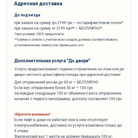
Адресная доставка
До подъезда
при заказе на сумму до 2199 грн — по тарифам Новой почты*
при заказе на сумму от 2199 грн** — БЕСПЛАТНО*
*при условии 100% предоплаты
**сумма к оплате с учетом всех скидок должна соответствовать
установленному лимиту или превышать его
Дополнительная услуга "До двери"
Услуга предусматривает подъем отправления на этаж или до
двери частного дома/офиса/склада при адресной доставке
Для отправлений весом до 30 кг — БЕСПЛАТНО.
Если вес отправления более 30 кг — 100 грн.
За каждые следующие 100 кг объемного веса отправления,
начиная с первого килограмма, доплата составляет 100 грн.
Обратите внимание!
Если лифт в доме не работает или в нем отсутствует
электроснабжение, доставка по услуге возможна только до
5 этажа.
Фактический вес 1 места не должен превышать 100 кг.