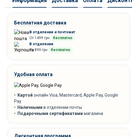
Информация
Доставка
Оплата
Дисконтна
Бесплатная доставка
В отделение и почтомат
От 1499 грн
бесплатно
В отделение
От 899 грн
бесплатно
Удобная оплата
•
Картой
онлайн Visa, Mastercard, Apple Pay, Google
Pay
•
Наличными
в отделении почты
•
Подарочными сертификатами
магазина
Дисконтная программа