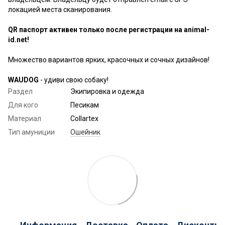
локацией места сканирования.
QR паспорт активен только после регистрации на animal-
id.net!
Множество вариантов ярких, красочных и сочных дизайнов!
WAUDOG
- удиви свою собаку!
Раздел
Экипировка и одежда
Для кого
Песикам
Материал
Collartex
Тип амуниции
Ошейник