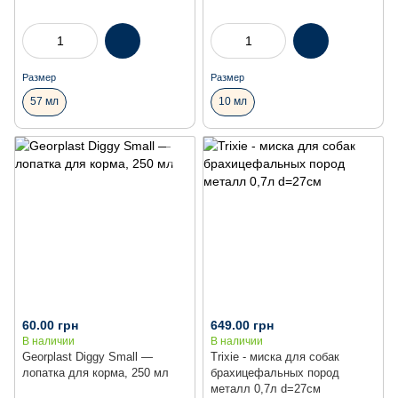
Размер
Размер
57 мл
10 мл
60.00 грн
649.00 грн
В наличии
В наличии
Georplast Diggy Small —
Trixie - миска для собак
лопатка для корма, 250 мл
брахицефальных пород
металл 0,7л d=27см