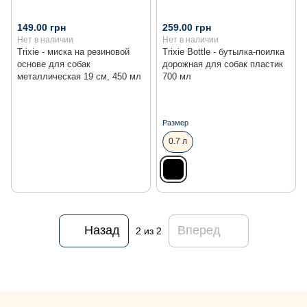
149.00 грн
259.00 грн
Нет в наличии
Нет в наличии
Trixie - миска на резиновой
Trixie Bottle - бутылка-поилка
основе для собак
дорожная для собак пластик
металлическая 19 см, 450 мл
700 мл
Размер
0.7 л
Назад
Вперед
2
из 2