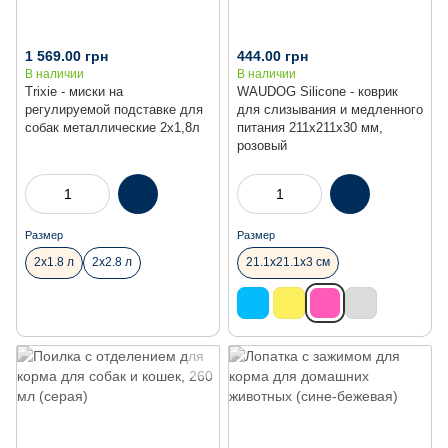
1 569.00 грн
444.00 грн
В наличии
В наличии
Trixie - миски на
WAUDOG Silicone - коврик
регулируемой подставке для
для слизывания и медленного
собак металлические 2х1,8л
питания 211х211х30 мм,
розовый
Размер
Размер
2х1.8 л
2х2.8 л
21.1х21.1х3 см