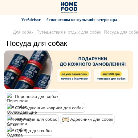
VetAdvisor — безкоштовна консультація ветеринара
Для собак
Путешествия и отдых для собак
Посуда для соба
Посуда для собак
Переноски для собак
Охлаждающие коврики для собак
Амуниция для собак
Адресники для собак
Одежда для собак