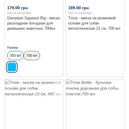
179.00 грн
189.00 грн
Нет в наличии
Нет в наличии
Georplast Squeeze Big - миска
Trixie - миска на резиновой
раскладная походная для
основе для собак
домашних животных 700мл
металлическая 21 см, 700 мл
Размер
350 мл
700 мл