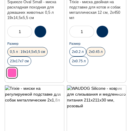
Squeeze Oval Small - миска
Trixie - миска двойная на
раскладная походная для
подставке для котов и собак
домашних животных 0,5 л
металлическая 12 см, 2х450
19x14,5x5,5 см
мл
Размер
Размер
0,5 л : 19x14,5x5,5 см
2х0.2 л
2х0.45 л
23х17х7 см
2х0.75 л