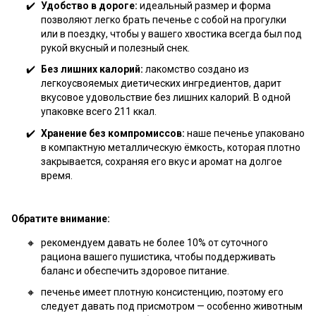
Удобство в дороге:
идеальный размер и форма
позволяют легко брать печенье с собой на прогулки
или в поездку, чтобы у вашего хвостика всегда был под
рукой вкусный и полезный снек.
Без лишних калорий:
лакомство создано из
легкоусвояемых диетических ингредиентов, дарит
вкусовое удовольствие без лишних калорий. В одной
упаковке всего 211 ккал.
Хранение без компромиссов:
наше печенье упаковано
в компактную металлическую ёмкость, которая плотно
закрывается, сохраняя его вкус и аромат на долгое
время.
Обратите внимание:
рекомендуем давать не более 10% от суточного
рациона вашего пушистика, чтобы поддерживать
баланс и обеспечить здоровое питание.
печенье имеет плотную консистенцию, поэтому его
следует давать под присмотром — особенно животным