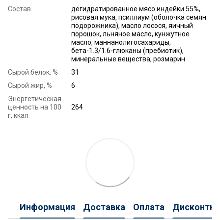
Состав
дегидратированное мясо индейки 55%,
рисовая мука, псиллиум (оболочка семян
подорожника), масло лосося, яичный
порошок, льняное масло, кунжутное
масло, маннанолигосахариды,
бета-1.3/1.6-глюканы (пребиотик),
минеральные вещества, розмарин
Сырой белок, %
31
Сырой жир, %
6
Энергетическая
ценность на 100
264
г, ккал
Информация
Доставка
Оплата
Дисконтна