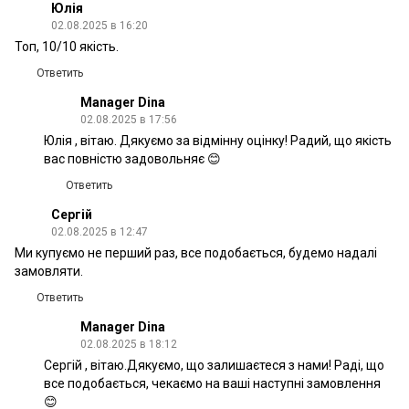
Юлія
02.08.2025 в 16:20
Топ, 10/10 якість.
Ответить
Manager Dina
02.08.2025 в 17:56
Юлія , вітаю. Дякуємо за відмінну оцінку! Радий, що якість
вас повністю задовольняє 😊
Ответить
Сергій
02.08.2025 в 12:47
Ми купуємо не перший раз, все подобається, будемо надалі
замовляти.
Ответить
Manager Dina
02.08.2025 в 18:12
Сергій , вітаю.Дякуємо, що залишаєтеся з нами! Раді, що
все подобається, чекаємо на ваші наступні замовлення
😊