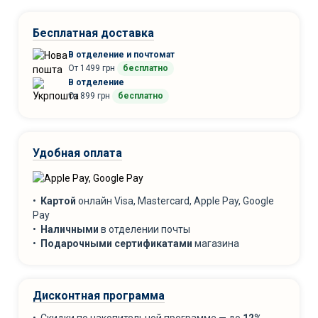
Бесплатная доставка
В отделение и почтомат
От 1499 грн
бесплатно
В отделение
От 899 грн
бесплатно
Удобная оплата
•
Картой
онлайн Visa, Mastercard, Apple Pay, Google
Pay
•
Наличными
в отделении почты
•
Подарочными сертификатами
магазина
Дисконтная программа