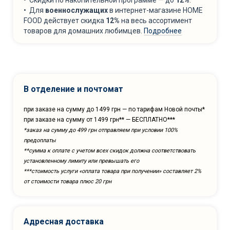
• Скидки по накопительной программе — до
12%
.
• Для
военнослужащих
в интернет-магазине HOME
FOOD действует скидка
12%
на весь ассортимент
товаров для домашних любимцев.
Подробнее
В отделение и почтомат
при заказе на сумму до 1499 грн — по тарифам Новой почты*
при заказе на сумму от 1499 грн** — БЕСПЛАТНО***
*заказ на сумму до 499 грн отправляем при условии 100%
предоплаты
**сумма к оплате с учетом всех скидок должна соответствовать
установленному лимиту или превышать его
***cтоимость услуги «оплата товара при получении» составляет 2%
от стоимости товара плюс 20 грн
Адресная доставка