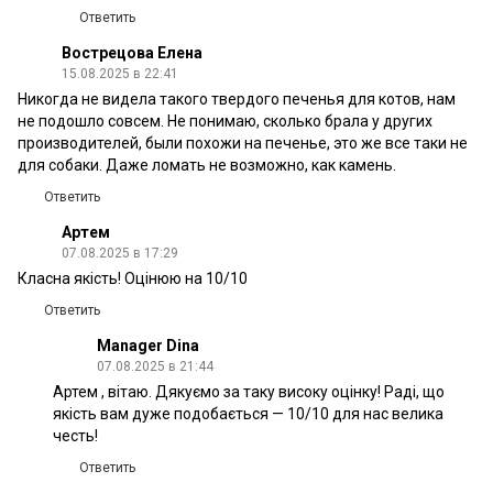
Ответить
Вострецова Елена
15.08.2025 в 22:41
Никогда не видела такого твердого печенья для котов, нам
не подошло совсем. Не понимаю, сколько брала у других
производителей, были похожи на печенье, это же все таки не
для собаки. Даже ломать не возможно, как камень.
Ответить
Артем
07.08.2025 в 17:29
Класна якість! Оцінюю на 10/10
Ответить
Manager Dina
07.08.2025 в 21:44
Артем , вітаю. Дякуємо за таку високу оцінку! Раді, що
якість вам дуже подобається — 10/10 для нас велика
честь!
Ответить