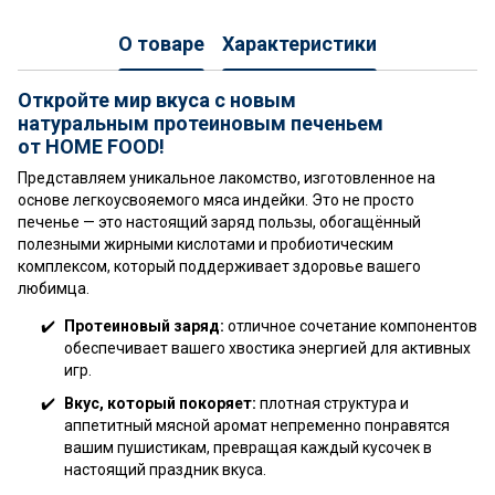
О товаре
Характеристики
Откройте мир вкуса с новым
натуральным протеиновым печеньем
от HOME FOOD!
Представляем уникальное лакомство, изготовленное на
основе легкоусвояемого мяса индейки. Это не просто
печенье — это настоящий заряд пользы, обогащённый
полезными жирными кислотами и пробиотическим
комплексом, который поддерживает здоровье вашего
любимца.
Протеиновый заряд:
отличное сочетание компонентов
обеспечивает вашего хвостика энергией для активных
игр.
Вкус, который покоряет:
плотная структура и
аппетитный мясной аромат непременно понравятся
вашим пушистикам, превращая каждый кусочек в
настоящий праздник вкуса.