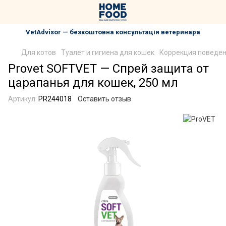
VetAdvisor — безкоштовна консультація ветеринара
Для котов
Туалет и гигиена для кошек
Коррекция поведен
Provet SOFTVET — Спрей защита от
царапанья для кошек, 250 мл
Артикул:
PR244018
Оставить отзыв