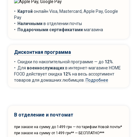
•
Картой
онлайн Visa, Mastercard, Apple Pay, Google
Pay
•
Наличными
в отделении почты
•
Подарочными сертификатами
магазина
Дисконтная программа
• Скидки по накопительной программе — до
12%
.
• Для
военнослужащих
в интернет-магазине HOME
FOOD действует скидка
12%
на весь ассортимент
товаров для домашних любимцев.
Подробнее
В отделение и почтомат
при заказе на сумму до 1499 грн — по тарифам Новой почты*
при заказе на сумму от 1499 грн** — БЕСПЛАТНО***