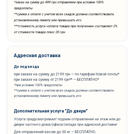
*заказ на сумму до 499 грн отправляем при условии 100%
предоплаты
**сумма к оплате с учетом всех скидок должна соответствовать
установленному лимиту или превышать его
***cтоимость услуги «оплата товара при получении» составляет 2%
от стоимости товара плюс 20 грн
Адресная доставка
До подъезда
при заказе на сумму до 2199 грн — по тарифам Новой почты*
при заказе на сумму от 2199 грн** — БЕСПЛАТНО*
*при условии 100% предоплаты
**сумма к оплате с учетом всех скидок должна соответствовать
установленному лимиту или превышать его
Дополнительная услуга "До двери"
Услуга предусматривает подъем отправления на этаж или до
двери частного дома/офиса/склада при адресной доставке
Для отправлений весом до 30 кг — БЕСПЛАТНО.