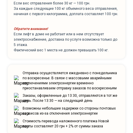
Если вес отправления более 30 кг — 100 грн.
За каждые следующие 100 кг объемного веса отправления,
начиная с первого килограмма, доплата составляет 100 грн.
Обратите внимание!
Если лифт в доме не работает или в нем отсутствует
электроснабжение, доставка по услуге возможна только до
5 этажа.
Фактический вес 1 места не должен превышать 100 кг.
Отправка осуществляется ежедневно с понедельника
по воскресенье. В связи с массовыми аварийными
отключениями электроэнергии временно
приостанавливаем отправку заказов по воскресеньям
Заказы, оформленные до 13:30, отправляются в тот же
день. После 13:30 — на следующий день
Возможны небольшие задержки со стороны почтовых
сервисов из-за отключения электроэнергии
Стоимость перевода наложенного платежа Новой
почты составляет 20 грн + 2% от суммы заказа