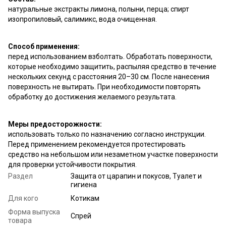
натуральные экстракты лимона, полыни, перца; спирт
изопропиловый, салимикс, вода очищенная.
Способ применения:
перед использованием взболтать. Обработать поверхности,
которые необходимо защитить, распыляя средство в течение
нескольких секунд с расстояния 20–30 см. После нанесения
поверхность не вытирать. При необходимости повторять
обработку до достижения желаемого результата.
Меры предосторожности:
использовать только по назначению согласно инструкции.
Перед применением рекомендуется протестировать
средство на небольшом или незаметном участке поверхности
для проверки устойчивости покрытия.
Раздел
Защита от царапин и покусов, Туалет и
гигиена
Для кого
Котикам
Форма выпуска
Спрей
товара