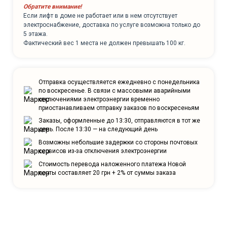
Обратите внимание!
Если лифт в доме не работает или в нем отсутствует
электроснабжение, доставка по услуге возможна только до
5 этажа.
Фактический вес 1 места не должен превышать 100 кг.
Отправка осуществляется ежедневно с понедельника
по воскресенье. В связи с массовыми аварийными
отключениями электроэнергии временно
приостанавливаем отправку заказов по воскресеньям
Заказы, оформленные до 13:30, отправляются в тот же
день. После 13:30 — на следующий день
Возможны небольшие задержки со стороны почтовых
сервисов из-за отключения электроэнергии
Стоимость перевода наложенного платежа Новой
почты составляет 20 грн + 2% от суммы заказа