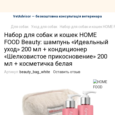
VetAdvisor — безкоштовна консультація ветеринара
Для собак
Уход для собак
Набор для собак и кошек HOME 
Набор для собак и кошек HOME
FOOD Beauty: шампунь «Идеальный
уход» 200 мл + кондиционер
«Шелковистое прикосновение» 200
мл + косметичка белая
Артикул:
beauty_bag_white
Оставить отзыв