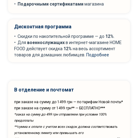
•
Подарочными сертификатами
магазина
Дисконтная программа
• Скидки по накопительной программе — до
12%
.
• Для
военнослужащих
в интернет-магазине HOME
FOOD действует скидка
12%
на весь ассортимент
товаров для домашних любимцев.
Подробнее
В отделение и почтомат
при заказе на сумму до 1499 грн — по тарифам Новой почты*
при заказе на сумму от 1499 грн** — БЕСПЛАТНО***
*заказ на сумму до 499 грн отправляем при условии 100%
предоплаты
**сумма к оплате с учетом всех скидок должна соответствовать
установленному лимиту или превышать его