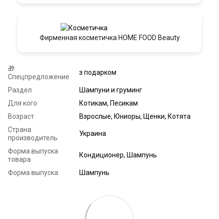
Фирменная косметичка HOME FOOD Beauty
🎁
з подарком
Спецпредложение
Раздел
Шампуни и груминг
Для кого
Котикам, Песикам
Возраст
Взрослые, Юниоры, Щенки, Котята
Страна
Украина
производитель
Форма выпуска
Кондиционер, Шампунь
товара
Форма выпуска
Шампунь