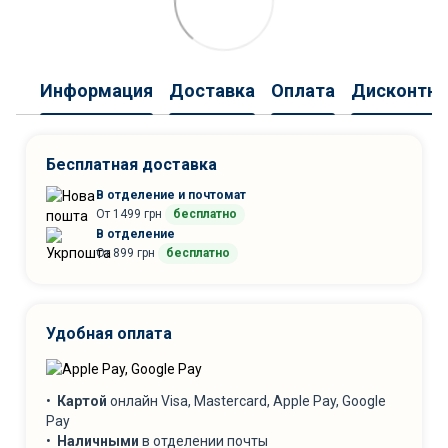
Информация
Доставка
Оплата
Дисконтна
Бесплатная доставка
В отделение и почтомат
От 1499 грн
бесплатно
В отделение
От 899 грн
бесплатно
Удобная оплата
•
Картой
онлайн Visa, Mastercard, Apple Pay, Google
Pay
•
Наличными
в отделении почты