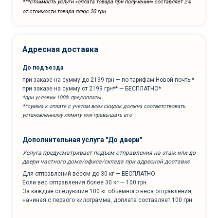
***cтоимость услуги «оплата товара при получении» составляет 2%
от стоимости товара плюс 20 грн
Адресная доставка
До подъезда
при заказе на сумму до 2199 грн — по тарифам Новой почты*
при заказе на сумму от 2199 грн** — БЕСПЛАТНО*
*при условии 100% предоплаты
**сумма к оплате с учетом всех скидок должна соответствовать
установленному лимиту или превышать его
Дополнительная услуга "До двери"
Услуга предусматривает подъем отправления на этаж или до
двери частного дома/офиса/склада при адресной доставке
Для отправлений весом до 30 кг — БЕСПЛАТНО.
Если вес отправления более 30 кг — 100 грн.
За каждые следующие 100 кг объемного веса отправления,
начиная с первого килограмма, доплата составляет 100 грн.