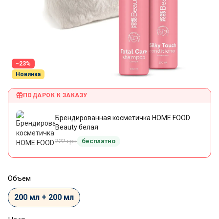
Акція
−23%
Новинка
ПОДАРОК К ЗАКАЗУ
Брендированная косметичка HOME FOOD
Beauty белая
222 грн
бесплатно
Объем
200 мл + 200 мл