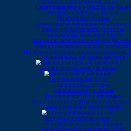
Ветеринарные препараты для кошек
Противопаразитарные средства для коше
Витамины и добавки для кошек
Антибиотики для кошек
Дерматологические препараты для кошек
Урологические препараты для кошек
Препараты для глаз и ушей кошек
Гастроэнтерологические препараты для кош
Стоматологические препараты для кошек
Препараты для опорно-двигательной системы 
Успокоительные препараты для котов
Игрушки и развлечения для кошек
Туалет и гигиена для кошек
Наполнитель для кошек
Туалеты и лотки для кошек
Пеленки и подгузники для кошек
Коррекция поведения (приучатели) для кош
Удаление запаха и пятен от кошек
Средства для ухода за котами
Инструменты по уходу за кошками
Шампуни и товары для купания кошек