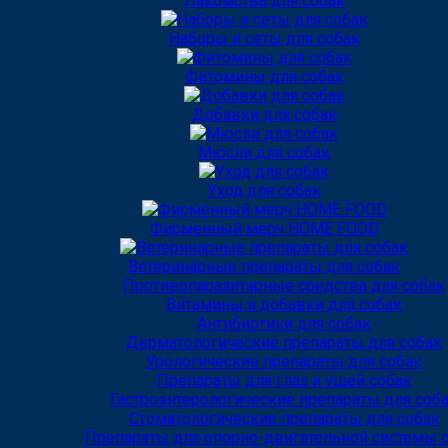
Лакомства для собак
Наборы и сеты для собак
Фитомины для собак
Добавки для собак
Мюсли для собак
Уход для собак
Фирменный мерч HOME FOOD
Ветеринарные препараты для собак
Противопаразитарные средства для собак
Витамины и добавки для собак
Антибиотики для собак
Дерматологические препараты для собак
Урологические препараты для собак
Препараты для глаз и ушей собак
Гастроэнтерологические препараты для соб
Стоматологические препараты для собак
Препараты для опорно-двигательной системы 