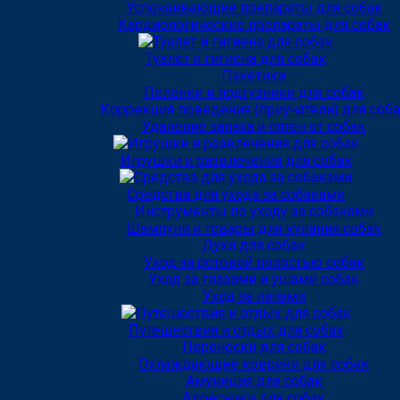
Успокаивающие препараты для собак
Кардиологические препараты для собак
Туалет и гигиена для собак
Пакетики
Пеленки и подгузники для собак
Коррекция поведения (приучатели) для соб
Удаление запаха и пятен от собак
Игрушки и развлечения для собак
Средства для ухода за собаками
Инструменты по уходу за собаками
Шампуни и товары для купания собак
Духи для собак
Уход за ротовой полостью собак
Уход за глазами и ушами собак
Уход за лапами
Путешествия и отдых для собак
Переноски для собак
Охлаждающие коврики для собак
Амуниция для собак
Адресники для собак