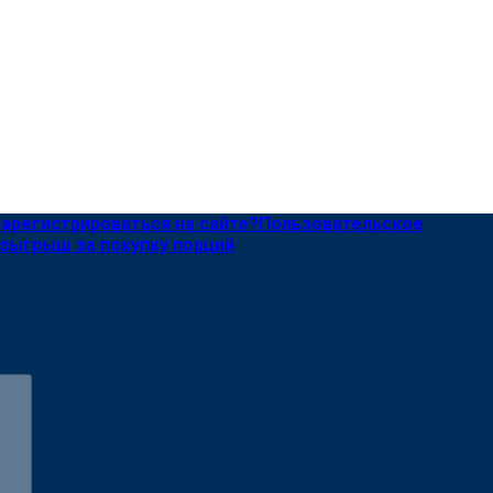
зарегистрироваться на сайте?
Пользовательское
зыгрыш за покупку порций