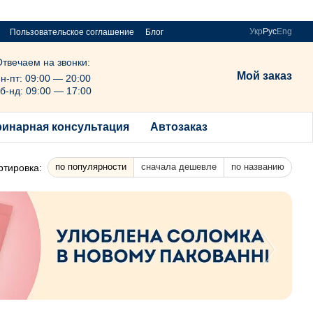
Укр
Рус
Eng
Пользовательское соглашение
Блог
Отвечаем на звонки:
Мой заказ
н-пт: 09:00 — 20:00
б-нд: 09:00 — 17:00
ринарная консультация
Автозаказ
по популярности
сначала дешевле
по названию
ртировка: