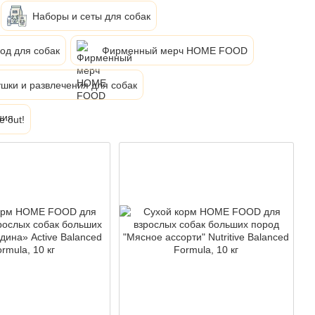
Наборы и сеты для собак
од для собак
Фирменный мерч HOME FOOD
шки и развлечения для собак
e out!
Акція