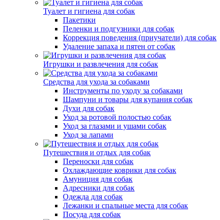
Туалет и гигиена для собак
Пакетики
Пеленки и подгузники для собак
Коррекция поведения (приучатели) для собак
Удаление запаха и пятен от собак
Игрушки и развлечения для собак
Средства для ухода за собаками
Инструменты по уходу за собаками
Шампуни и товары для купания собак
Духи для собак
Уход за ротовой полостью собак
Уход за глазами и ушами собак
Уход за лапами
Путешествия и отдых для собак
Переноски для собак
Охлаждающие коврики для собак
Амуниция для собак
Адресники для собак
Одежда для собак
Лежанки и спальные места для собак
Посуда для собак