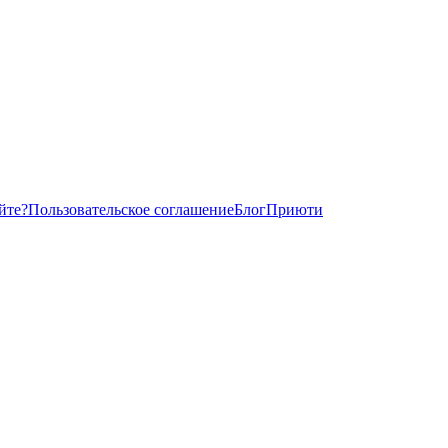
йте?
Пользовательское соглашение
Блог
Приюти