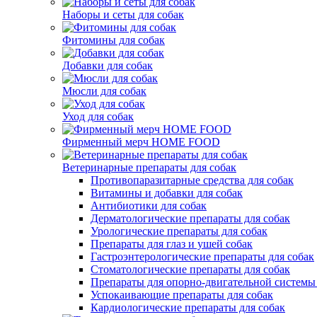
Наборы и сеты для собак
Фитомины для собак
Добавки для собак
Мюсли для собак
Уход для собак
Фирменный мерч HOME FOOD
Ветеринарные препараты для собак
Противопаразитарные средства для собак
Витамины и добавки для собак
Антибиотики для собак
Дерматологические препараты для собак
Урологические препараты для собак
Препараты для глаз и ушей собак
Гастроэнтерологические препараты для собак
Стоматологические препараты для собак
Препараты для опорно-двигательной системы
Успокаивающие препараты для собак
Кардиологические препараты для собак