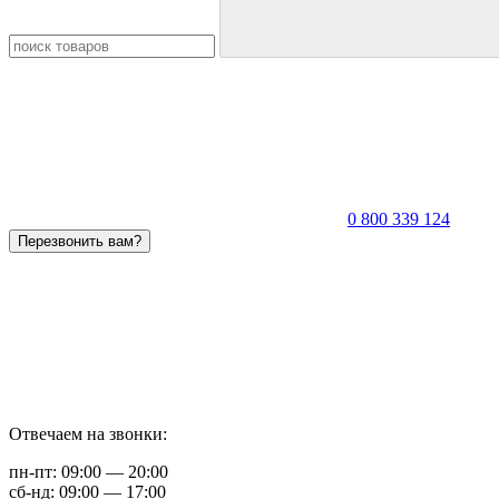
0 800 339 124
Перезвонить вам?
Отвечаем на звонки:
пн-пт: 09:00 — 20:00
сб-нд: 09:00 — 17:00