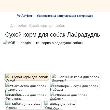
VetAdvisor — безкоштовна консультація ветеринара
Для собак
Сухой корм для собак
Сухой корм для собак Лабрадудль
Сухой корм для собак
Влажный корм для собак
Лакомства для собак
Наборы и сеты для собак
Фитомины для собак
Добавки для собак
Мюсли для собак
Уход для собак