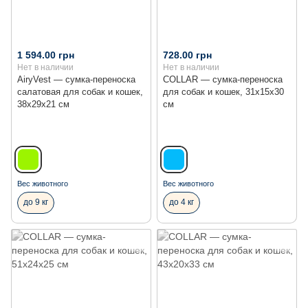
1 594.00 грн
728.00 грн
Нет в наличии
Нет в наличии
AiryVest — сумка-переноска
COLLAR — сумка-переноска
салатовая для собак и кошек,
для собак и кошек, 31x15x30
38x29x21 см
см
Вес животного
Вес животного
до 9 кг
до 4 кг