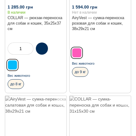
1 285.00 грн
1 594.00 грн
В наличии
Нет в наличии
COLLAR — рюкзак-переноска
AiryVest — сумка-переноска
для собак и кошек, 35x25x37
розовая для собак и кошек,
см
38x29x21 см
Вес животного
до 9 кг
Вес животного
до 8 кг