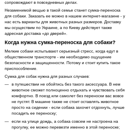
сопровождают в повседневных делах.
Незаменимой вещью в такой семье станет сумка-переноска
для собаки. Заказать ее можно в нашем интернет-магазине - у
нас есть варианты для животных разных размеров. Доставку
мы осуществим по Украине, а по Киеву действует также
адресная доставка «до дверей».
Когда нужна сумка-переноска для собаки?
Мелкие собаки испытывают серьезный стресс, когда едут в
общественном транспорте - им необходимо ощущение
безопасности и защищенности. Потому и стоит купить такое
приспособление.
Сумка для собак нужна для разных случаев:
в путешествии не обойтись без такого аксессуара. В нем
животное сможет полноценно отдыхать и чувствовать себя
комфортно. В поезд или самолет без переноски вас вовсе
не пустят. В машине также не стоит оставлять животное
просто на сидении - если собака захочет отдохнуть, лучше
посадить ее переноску;
если на улице дождь, а собака совсем не настроена на
прогулку, ее можно перевезти именно в этой переноске;