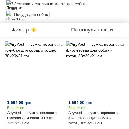
Лежанки и спальные места для собак
Посуда для собак
Фильтр
По популярности
1
1 594.00 грн
1 594.00 грн
В наличии
В наличии
AiryVest — сумка-переноска
AiryVest — сумка-переноска
голубая для собак и кошек,
фиолетовая для собак и
38x29x21 см
котов, 38x29x21 см