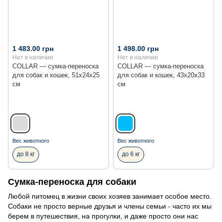
1 483.00 грн
1 498.00 грн
Нет в наличии
Нет в наличии
COLLAR — сумка-переноска
COLLAR — сумка-переноска
для собак и кошек, 51х24х25
для собак и кошек, 43x20x33
см
см
Вес животного
Вес животного
до 8 кг
до 6 кг
Сумка-переноска для собаки
Любой питомец в жизни своих хозяев занимает особое место.
Собаки не просто верные друзья и члены семьи - часто их мы
берем в путешествия, на прогулки, и даже просто они нас