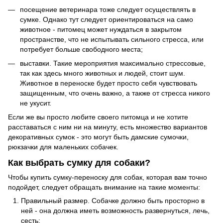
посещение ветеринара тоже следует осуществлять в
сумке. Однако тут следует ориентироваться на само
животное - питомец может нуждаться в закрытом
пространстве, что не испытывать сильного стресса, или
потребует больше свободного места;
выставки. Такие мероприятия максимально стрессовые,
так как здесь много животных и людей, стоит шум.
Животное в переноске будет просто себя чувствовать
защищенным, что очень важно, а также от стресса никого
не укусит.
Если же вы просто любите своего питомца и не хотите
расставаться с ним ни на минуту, есть множество вариантов
декоративных сумок - это могут быть дамские сумочки,
рюкзачки для маленьких собачек.
Как выбрать сумку для собаки?
Чтобы купить сумку-переноску для собак, которая вам точно
подойдет, следует обращать внимание на такие моменты:
Правильный размер. Собачке должно быть просторно в
ней - она должна иметь возможность развернуться, лечь,
сесть;