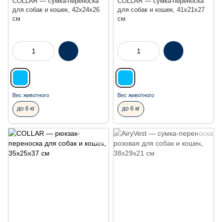
COLLAR — сумка-переноска
COLLAR — сумка-переноска
для собак и кошек, 42x24x26
для собак и кошек, 41x21x27
см
см
Вес животного
Вес животного
до 6 кг
до 6 кг