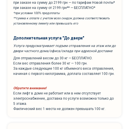
при заказе на сумму до 2199 грн — по тарифам Новой почты*
при заказе на сумму от 2199 грн** — БЕСПЛАТНО*
*при условии 100% предоплаты
**сумма к оплате с учетом всех скидок должна соответствовать
установленному лимиту или превышать его
Дополнительная услуга "До двери"
Услуга предусматривает подъем отправления на этаж или до
двери частного дома/офиса/склада при адресной доставке
Для отправлений весом до 30 кг — БЕСПЛАТНО.
Если вес отправления более 30 кг — 100 грн.
За каждые следующие 100 кг объемного веса отправления,
начиная с первого килограмма, доплата составляет 100 грн.
Обратите внимание!
Если лифт в доме не работает или в нем отсутствует
электроснабжение, доставка по услуге возможна только до
5 этажа.
Фактический вес 1 места не должен превышать 100 кг.