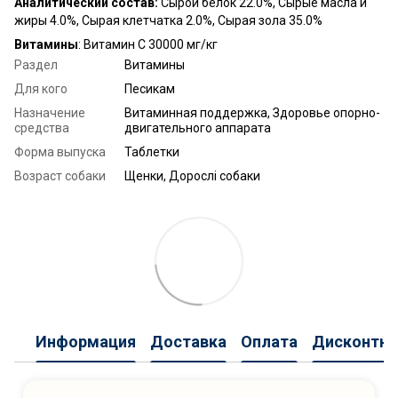
Аналитический состав:
Сырой белок 22.0%, Сырые масла и
жиры 4.0%, Сырая клетчатка 2.0%, Сырая зола 35.0%
Витамины
: Витамин C 30000 мг/кг
Раздел
Витамины
Для кого
Песикам
Назначение
Витаминная поддержка, Здоровье опорно-
средства
двигательного аппарата
Форма выпуска
Таблетки
Возраст собаки
Щенки, Дорослі собаки
Информация
Доставка
Оплата
Дисконтна