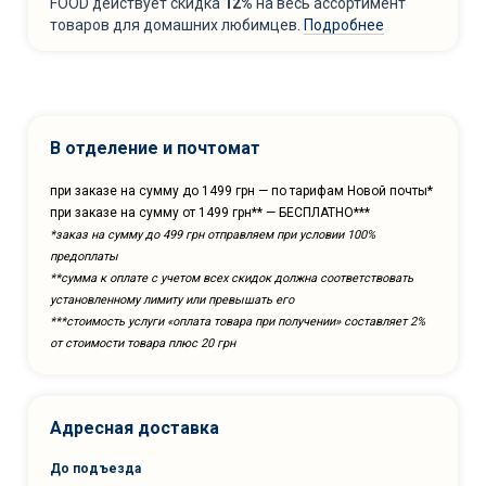
FOOD действует скидка
12%
на весь ассортимент
товаров для домашних любимцев.
Подробнее
В отделение и почтомат
при заказе на сумму до 1499 грн — по тарифам Новой почты*
при заказе на сумму от 1499 грн** — БЕСПЛАТНО***
*заказ на сумму до 499 грн отправляем при условии 100%
предоплаты
**сумма к оплате с учетом всех скидок должна соответствовать
установленному лимиту или превышать его
***cтоимость услуги «оплата товара при получении» составляет 2%
от стоимости товара плюс 20 грн
Адресная доставка
До подъезда