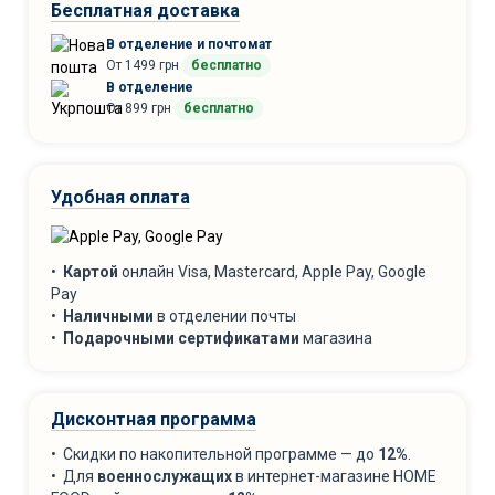
Бесплатная доставка
В отделение и почтомат
От 1499 грн
бесплатно
В отделение
От 899 грн
бесплатно
Удобная оплата
•
Картой
онлайн Visa, Mastercard, Apple Pay, Google
Pay
•
Наличными
в отделении почты
•
Подарочными сертификатами
магазина
Дисконтная программа
• Скидки по накопительной программе — до
12%
.
• Для
военнослужащих
в интернет-магазине HOME