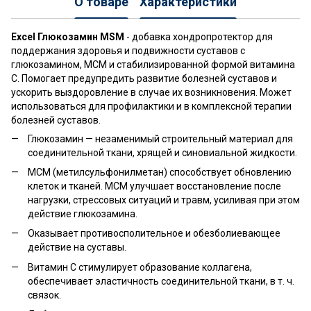
О товаре
Характеристики
Excel Глюкозамин MSM
- добавка хондропротектор для
поддержания здоровья и подвижности суставов с
глюкозамином, МСМ и стабилизированной формой витамина
С. Помогает предупредить развитие болезней суставов и
ускорить выздоровление в случае их возникновения. Может
использоваться для профилактики и в комплексной терапии
болезней суставов.
Глюкозамин — незаменимый строительный материал для
соединительной ткани, хрящей и синовиальной жидкости.
МСМ (метилсульфонилметан) способствует обновлению
клеток и тканей. МСМ улучшает восстановление после
нагрузки, стрессовых ситуаций и травм, усиливая при этом
действие глюкозамина.
Оказывает противосполительное и обезболиевающее
действие на суставы.
Витамин С стимулирует образование коллагена,
обеспечивает эластичность соединительной ткани, в т. ч.
связок.