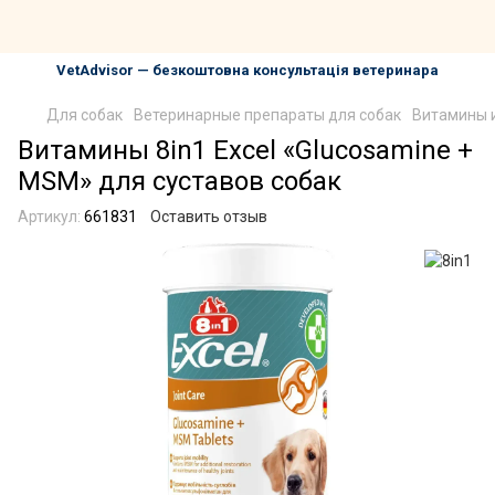
VetAdvisor — безкоштовна консультація ветеринара
Для собак
Ветеринарные препараты для собак
Витамины и
Витамины 8in1 Excel «Glucosamine +
MSM» для суставов собак
Артикул:
661831
Оставить отзыв