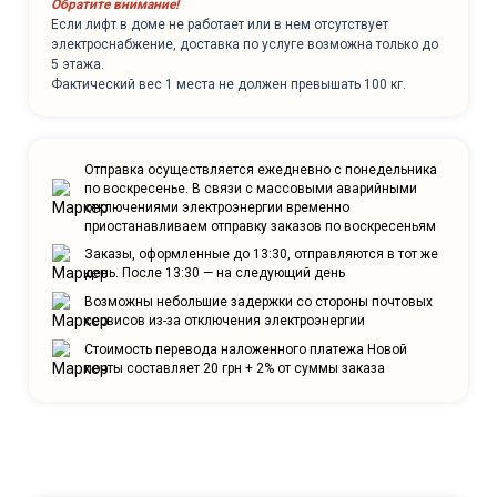
Обратите внимание!
Если лифт в доме не работает или в нем отсутствует
электроснабжение, доставка по услуге возможна только до
5 этажа.
Фактический вес 1 места не должен превышать 100 кг.
Отправка осуществляется ежедневно с понедельника
по воскресенье. В связи с массовыми аварийными
отключениями электроэнергии временно
приостанавливаем отправку заказов по воскресеньям
Заказы, оформленные до 13:30, отправляются в тот же
день. После 13:30 — на следующий день
Возможны небольшие задержки со стороны почтовых
сервисов из-за отключения электроэнергии
Стоимость перевода наложенного платежа Новой
почты составляет 20 грн + 2% от суммы заказа