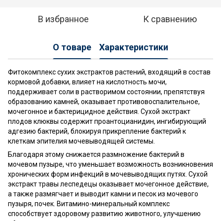
В избранное
К сравнению
О товаре
Характеристики
Фитокомплекс сухих экстрактов растений, входящий в состав
кормовой добавки, влияет на кислотность мочи,
поддерживает соли в растворимом состоянии, препятствуя
образованию камней, оказывает противовоспалительное,
мочегонное и бактерицидное действия. Сухой экстракт
плодов клюквы содержит проантоцианидин, ингибирующий
адгезию бактерий, блокируя прикрепление бактерий к
клеткам эпителия мочевыводящей системы.
Благодаря этому снижается размножение бактерий в
мочевом пузыре, что уменьшает возможность возникновения
хронических форм инфекций в мочевыводящих путях. Сухой
экстракт травы леспедецы оказывает мочегонное действие,
а также размягчает и выводит камни и песок из мочевого
пузыря, почек. Витамино-минеральный комплекс
способствует здоровому развитию животного, улучшению