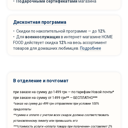
•
Подарочными сертификатами
магазина
Дисконтная программа
• Скидки по накопительной программе — до
12%
.
• Для
военнослужащих
в интернет-магазине HOME
FOOD действует скидка
12%
на весь ассортимент
товаров для домашних любимцев.
Подробнее
В отделение и почтомат
при заказе на сумму до 1499 грн — по тарифам Новой почты*
при заказе на сумму от 1499 грн** — БЕСПЛАТНО***
*заказ на сумму до 499 грн отправляем при условии 100%
предоплаты
**сумма к оплате с учетом всех скидок должна соответствовать
установленному лимиту или превышать его
***cтоимость услуги «оплата товара при получении» составляет 2%