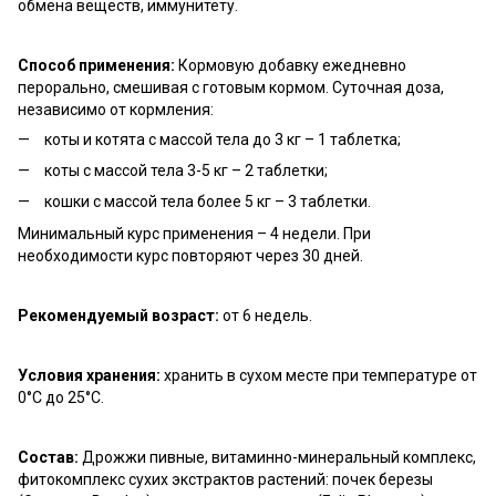
обмена веществ, иммунитету.
Способ применения:
Кормовую добавку ежедневно
перорально, смешивая с готовым кормом. Суточная доза,
независимо от кормления:
коты и котята с массой тела до 3 кг – 1 таблетка;
коты с массой тела 3-5 кг – 2 таблетки;
кошки с массой тела более 5 кг – 3 таблетки.
Минимальный курс применения – 4 недели. При
необходимости курс повторяют через 30 дней.
Рекомендуемый возраст:
от 6 недель.
Условия хранения:
хранить в сухом месте при температуре от
0°С до 25°С.
Состав:
Дрожжи пивные, витаминно-минеральный комплекс,
фитокомплекс сухих экстрактов растений: почек березы