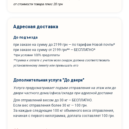
от стоимости товара плюс 20 грн
Адресная доставка
До подъезда
при заказе на сумму до 2199 грн — по тарифам Новой почты*
при заказе на сумму от 2199 грн** — БЕСПЛАТНО*
*при условии 100% предоплаты
**сумма к оплате с учетом всех скидок должна соответствовать
установленному лимиту или превышать его
Дополнительная услуга "До двери"
Услуга предусматривает подъем отправления на этаж или до
двери частного дома/офиса/склада при адресной доставке
Для отправлений весом до 30 кг — БЕСПЛАТНО.
Если вес отправления более 30 кг — 100 грн.
За каждые следующие 100 кг объемного веса отправления,
начиная с первого килограмма, доплата составляет 100 грн.