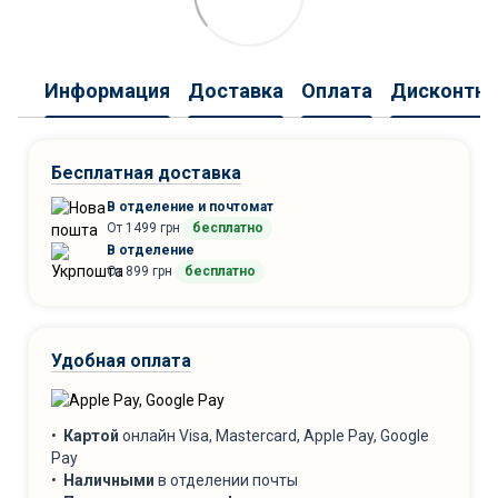
Информация
Доставка
Оплата
Дисконтна
Бесплатная доставка
В отделение и почтомат
От 1499 грн
бесплатно
В отделение
От 899 грн
бесплатно
Удобная оплата
•
Картой
онлайн Visa, Mastercard, Apple Pay, Google
Pay
•
Наличными
в отделении почты