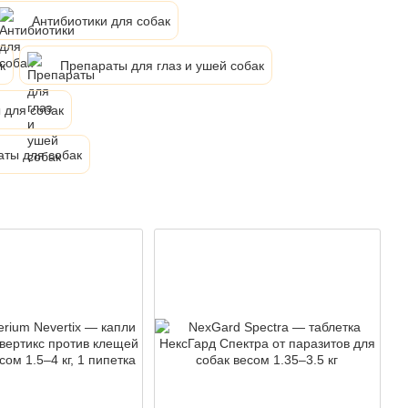
Антибиотики для собак
к
Препараты для глаз и ушей собак
 для собак
ты для собак