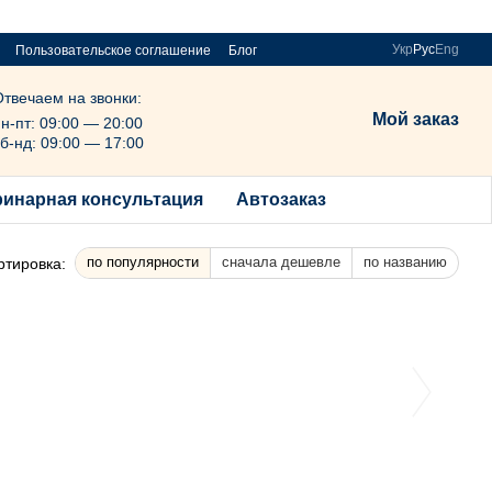
Укр
Рус
Eng
Пользовательское соглашение
Блог
Отвечаем на звонки:
Мой заказ
н-пт: 09:00 — 20:00
б-нд: 09:00 — 17:00
ринарная консультация
Автозаказ
по популярности
сначала дешевле
по названию
ртировка: