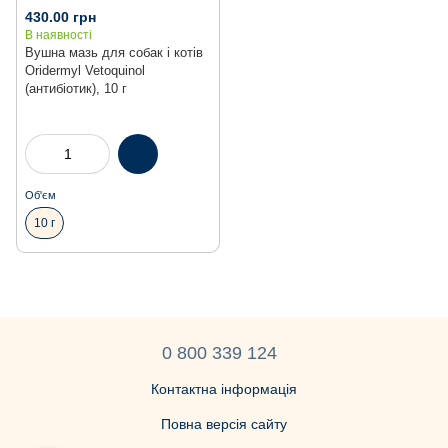
430.00 грн
В наявності
Вушна мазь для собак і котів
Oridermyl Vetoquinol
(антибіотик), 10 г
Об'єм
10 г
0 800 339 124
Контактна інформація
Повна версія сайту