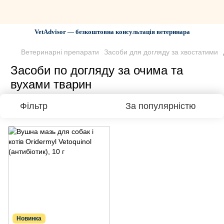
VetAdvisor — безкоштовна консультація ветеринара
Ветеринарні препарати
Засоби для догляду за хвостатими
Засоби по догляду за очима та
вухами тварин
Фільтр
За популярністю
Новинка