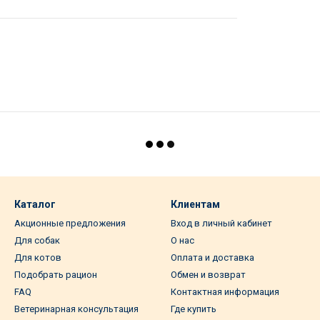
Каталог
Клиентам
Акционные предложения
Вход в личный кабинет
Для собак
О нас
Для котов
Оплата и доставка
Подобрать рацион
Обмен и возврат
FAQ
Контактная информация
Ветеринарная консультация
Где купить