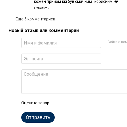
кожен прийом їжі був смачним і корисним. ❤️
Ответить
Еще 5 комментариев
Новый отзыв или комментарий
Войти с п
Оцените товар
Отправить