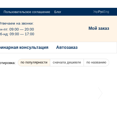
Укр
Рус
Eng
Пользовательское соглашение
Блог
Отвечаем на звонки:
Мой заказ
н-пт: 09:00 — 20:00
б-нд: 09:00 — 17:00
ринарная консультация
Автозаказ
по популярности
сначала дешевле
по названию
ртировка: