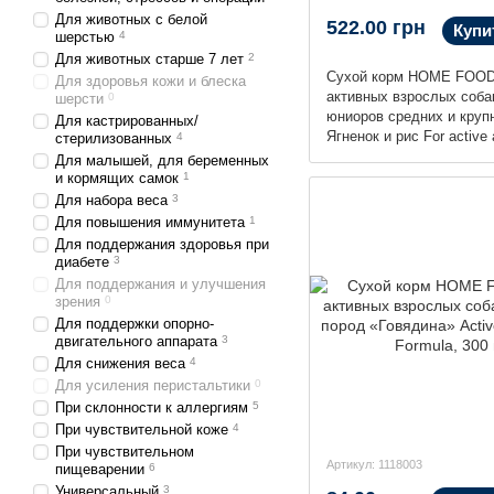
Для животных с белой
522.00 грн
Купи
шерстью
4
Для животных старше 7 лет
2
Сухой корм HOME FOOD
Для здоровья кожи и блеска
активных взрослых соба
шерсти
0
юниоров средних и круп
Для кастрированных/
Ягненок и рис For active 
стерилизованных
4
junior dogs, 1.6 кг
Для малышей, для беременных
и кормящих самок
1
Для набора веса
3
Для повышения иммунитета
1
Для поддержания здоровья при
диабете
3
Для поддержания и улучшения
зрения
0
Для поддержки опорно-
двигательного аппарата
3
Для снижения веса
4
Для усиления перистальтики
0
При склонности к аллергиям
5
При чувствительной коже
4
При чувствительном
Артикул: 1118003
пищеварении
6
Универсальный
3