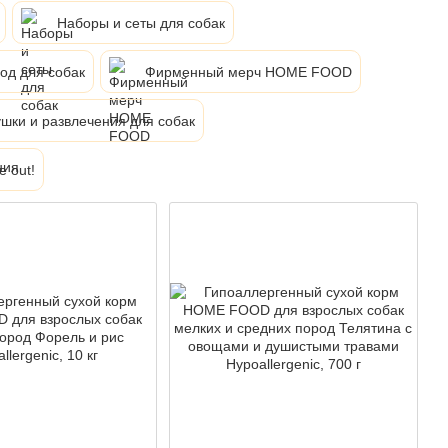
Наборы и сеты для собак
од для собак
Фирменный мерч HOME FOOD
шки и развлечения для собак
e out!