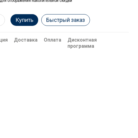
для отображения накопительной скидки
Купить
Быстрый заказ
ция
Доставка
Оплата
Дисконтная
программа