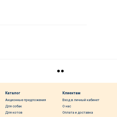
Каталог
Клиентам
Акционные предложения
Вход в личный кабинет
Для собак
О нас
Для котов
Оплата и доставка