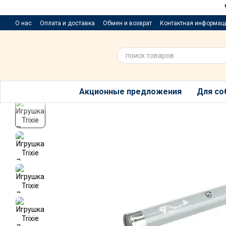
Перейти к основному контенту
О нас
Оплата и доставка
Обмен и возврат
Контактная информац
Приюти хвостик
Предложения и пожелания
Благотворительный р
Акционные предложения
Для со