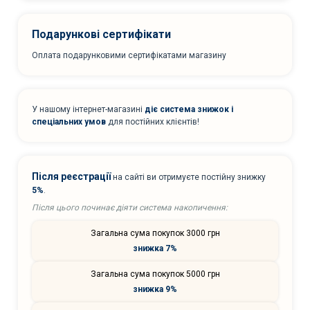
Подарункові сертифікати
Оплата подарунковими сертифікатами магазину
У нашому інтернет-магазині
діє система знижок і
спеціальних умов
для постійних клієнтів!
Після реєстрації
на сайті ви отримуєте постійну знижку
5%
.
Після цього починає діяти система накопичення:
Загальна сума покупок 3000 грн
знижка 7%
Загальна сума покупок 5000 грн
знижка 9%