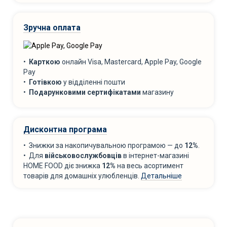
Зручна оплата
•
Карткою
онлайн Visa, Mastercard, Apple Pay, Google
Pay
•
Готівкою
у відділенні пошти
•
Подарунковими сертифікатами
магазину
Дисконтна програма
• Знижки за накопичувальною програмою — до
12%
.
• Для
військовослужбовців
в інтернет-магазині
HOME FOOD діє знижка
12%
на весь асортимент
товарів для домашніх улюбленців.
Детальніше