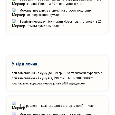
самого дня. Після 13:30 — наступного дня
Можливі невеликі затримки на стороні поштових
сервісів через знеструмлення
Вартість переказу післяплати Нової пошти становить 20
грн + 2% від суми замовлення
У відділення
при замовленні на суму до 899 грн — за тарифами Укрпошти*
при замовленні на суму від 899 грн — БЕЗКОШТОВНО*
*замовлення відправляємо за умови 100% передплати
Відправлення кожного дня з вівторка по п’ятницю
Можливі невеликі затримки на стороні поштових