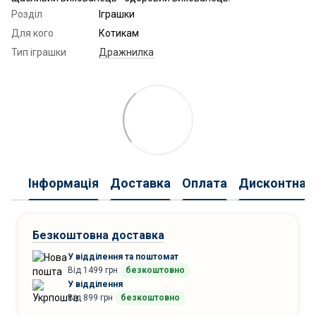
Розділ
Іграшки
Для кого
Котикам
Тип іграшки
Дражнилка
Інформація
Доставка
Оплата
Дисконтна 
Безкоштовна доставка
У відділення та поштомат
Від 1499 грн
безкоштовно
У відділення
Від 899 грн
безкоштовно