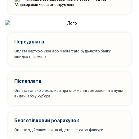
сервісів через знеструмлення
Передплата
Оплата карткою Visa або Mastercard будь-якого банку
швидко та зручно
Післяплата
Оплата готівкою можлива при отриманні замовлення в пункті
видачі або у кур'єра
Безготівковий розрахунок
Оплата здійснюється на підставі рахунку-фактури